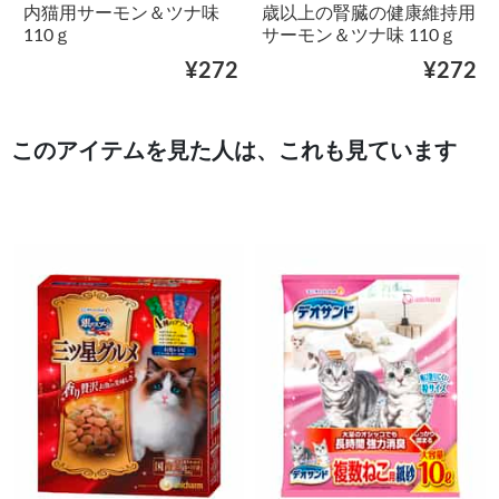
内猫用サーモン＆ツナ味
歳以上の腎臓の健康維持用
110ｇ
サーモン＆ツナ味 110ｇ
¥272
¥272
このアイテムを見た人は、これも見ています