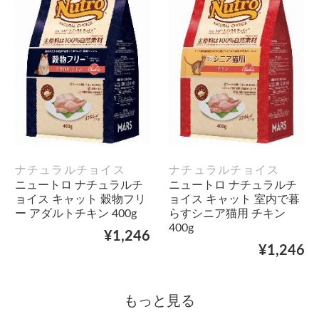
ナチュラルチョイス
ナチュラルチョイス
ニュートロ ナチュラルチ
ニュートロ ナチュラルチ
ョイス キャット 穀物フリ
ョイス キャット 室内で暮
ー アダルトチキン 400g
らすシニア猫用 チキン
400g
¥1,246
¥1,246
もっと見る