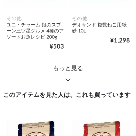
その他
その他
ユニ・チャーム 銀のスプ
デオサンド 複数ねこ用紙
ーン三ツ星グルメ 4種のア
砂 10L
ソートお魚レシピ 200g
¥1,298
¥503
もっと見る
このアイテムを見た人は、これも買っています