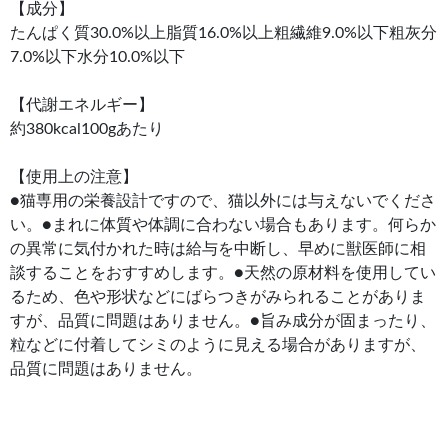
【成分】
たんぱく質30.0%以上脂質16.0%以上粗繊維9.0%以下粗灰分
7.0%以下水分10.0%以下
【代謝エネルギー】
約380kcal100gあたり
【使用上の注意】
●猫専用の栄養設計ですので、猫以外には与えないでくださ
い。●まれに体質や体調に合わない場合もあります。何らか
の異常に気付かれた時は給与を中断し、早めに獣医師に相
談することをおすすめします。●天然の原材料を使用してい
るため、色や形状などにばらつきがみられることがありま
すが、品質に問題はありません。●旨み成分が固まったり、
粒などに付着してシミのように見える場合がありますが、
品質に問題はありません。