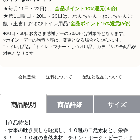
★毎月11日・22日は、
全品ポイント10%還元(４倍)
★第1日曜日・20日・30日は、わんちゃん・ねこちゃんご
飯（主食）およびトイレ用品*
全品ポイント15%還元(6倍)
※20日・30日お客さま感謝デーの5％OFFは対象外となります。
※ポイントデーの施策内容は、変更となる場合がございます。
*トイレ用品は「トイレ・マナー・しつけ用品」カテゴリの全商品が
対象となります
会員登録
送料について
配送と返品について
商品説明
商品詳細
サイズ
【商品特徴】
・食事の吐き戻しを軽減し、１０種の自然素材と、栄養
を！ ・１０種の自然素材 チキン・ポーク・ビーフ／ま