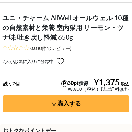
ユニ・チャーム AllWell オールウェル 10種
の自然素材と栄養 室内猫用 サーモン・ツ
ナ味 吐き戻し軽減 650g
0.0
(0件のレビュー)
2
人がお気に入りに登録中
¥1,375
30pt
獲得
残り7個
¥8,800（税込）以上送料無料
購入する
おトクなポイントデー