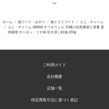
ホーム
猫フード・おやつ
猫ドライフード
ユニ・チャーム
ユニ・チャーム AllWell オールウェル 10種の自然素材と栄養 室
内猫用 サーモン・ツナ味 吐き戻し軽減 650g
ご利用ガイド
会社概要
店舗一覧
特定商取引法に基づく表記