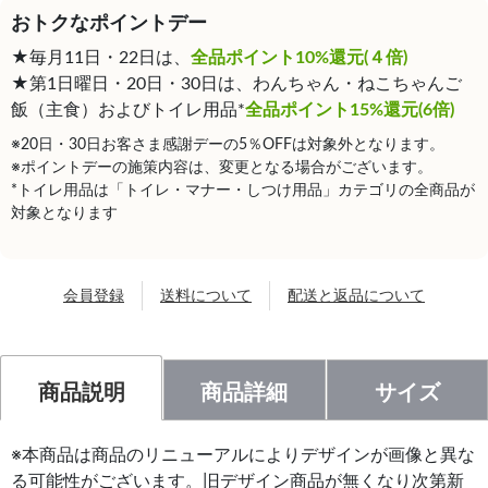
おトクなポイントデー
★毎月11日・22日は、
全品ポイント10%還元(４倍)
★第1日曜日・20日・30日は、わんちゃん・ねこちゃんご
飯（主食）およびトイレ用品*
全品ポイント15%還元(6倍)
※20日・30日お客さま感謝デーの5％OFFは対象外となります。
※ポイントデーの施策内容は、変更となる場合がございます。
*トイレ用品は「トイレ・マナー・しつけ用品」カテゴリの全商品が
対象となります
会員登録
送料について
配送と返品について
商品説明
商品詳細
サイズ
※本商品は商品のリニューアルによりデザインが画像と異な
る可能性がございます。旧デザイン商品が無くなり次第新