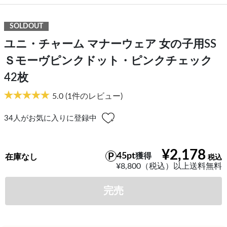
SOLDOUT
ユニ・チャーム マナーウェア 女の子用SS
Ｓモーヴピンクドット・ピンクチェック
42枚
5.0
(1件のレビュー)
34
人がお気に入りに登録中
¥2,178
45pt
獲得
在庫なし
¥8,800（税込）以上送料無料
完売