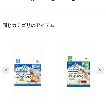
同じカテゴリのアイテム
前の画像
次