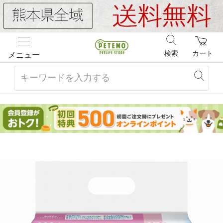
検索
カート
メニュー