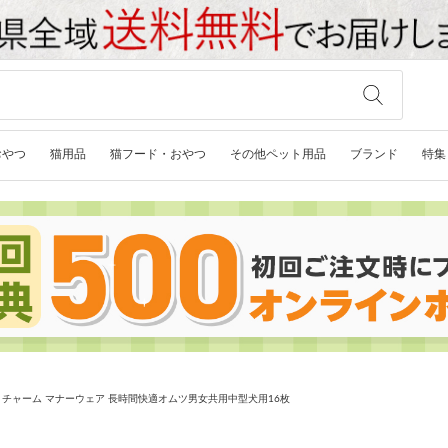
おやつ
猫用品
猫フード・おやつ
その他ペット用品
ブランド
特集
・チャーム マナーウェア 長時間快適オムツ男女共用中型犬用16枚