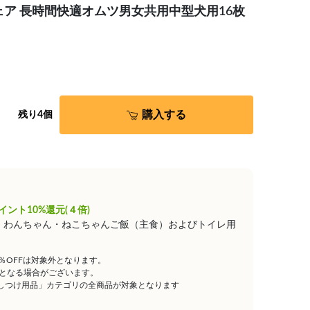
ェア 長時間快適オムツ男女共用中型犬用16枚
購入する
残り4個
イント10%還元(４倍)
は、わんちゃん・ねこちゃんご飯（主食）およびトイレ用
5％OFFは対象外となります。
となる場合がございます。
しつけ用品」カテゴリの全商品が対象となります