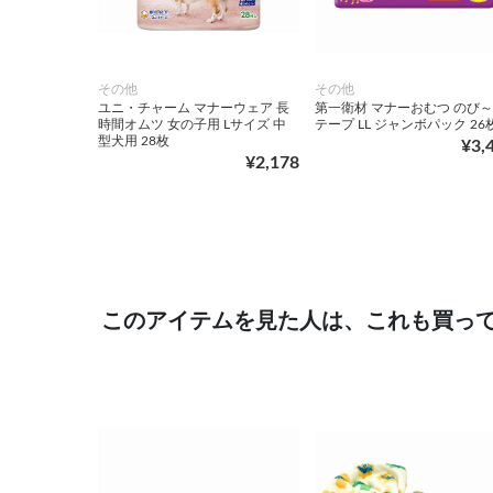
その他
その他
ユニ・チャーム マナーウェア 長
第一衛材 マナーおむつ のび
時間オムツ 女の子用 Lサイズ 中
テープ LL ジャンボパック 26
型犬用 28枚
¥3,
¥2,178
このアイテムを見た人は、これも買っ