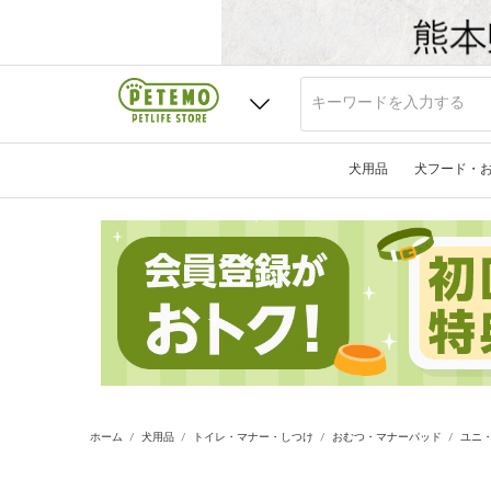
犬用品
犬フード・
ホーム
犬用品
トイレ・マナー・しつけ
おむつ・マナーパッド
ユニ