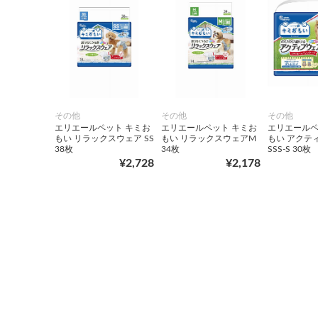
その他
その他
その他
エリエールペット キミお
エリエールペット キミお
エリエールペ
もい リラックスウェア SS
もい リラックスウェアM
もい アクテ
38枚
34枚
SSS‐S 30枚
¥2,728
¥2,178