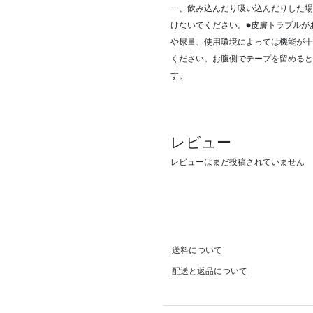
一、飲み込んだり吸い込んだりした場
けないでください。●皮膚トラブルが
や尿量、使用環境によっては機能が十
ください。お腹側でテープを留めると
す。
レビュー
レビューはまだ投稿されていません
送料について
配送と返品について