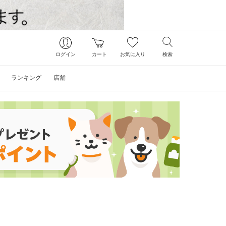
ログイン
カート
お気に入り
検索
ランキング
店舗