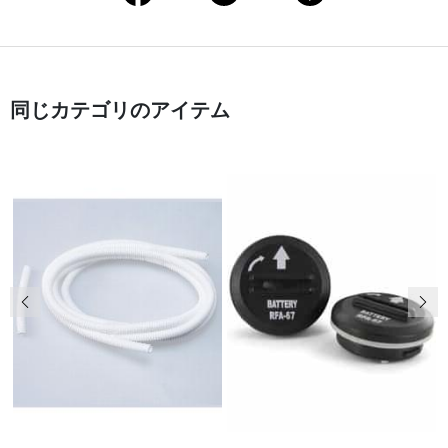
同じカテゴリのアイテム
前の画像
次