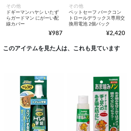
その他
その他
ドギーマンハヤシ いたず
ペットセーフ バークコン
らガードマン にがーい配
トロールデラックス専用交
線カバー
換用電池 2個パック
¥987
¥2,420
このアイテムを見た人は、これも見ています