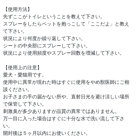
【使用方法】
先ずここがトイレということを教えて下さい。
スプレーをしたらペットを抱っこして「ここだよ」と教え
て下さい。
状況により何度か繰り返して下さい。
シートの中央部にスプレーして下さい。
状況により使用頻度やスプレー回数を増減して下さい。
【使用上の注意】
愛犬・愛猫用です。
使用中に異常が現れた時はすぐに使用をやめ獣医師にご相
談ください。
お子さまの手の届かない所や、直射日光を避け涼しい場所
で保管して下さい。
刺激臭が多少ありますが品質の異常ではありません。
万一目に入った場合はすぐに十分な水で洗い流して下さ
い。
開封後は５ヶ月以内にお使いください。