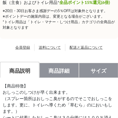
飯（主食）およびトイレ用品*
全品ポイント15%還元(6倍)
※20日・30日お客さま感謝デーの5％OFFは対象外となります。
※ポイントデーの施策内容は、変更となる場合がございます。
*トイレ用品は「トイレ・マナー・しつけ用品」カテゴリの全商品が
対象となります
会員登録
送料について
配送と返品について
商品説明
商品詳細
サイズ
【商品特徴】
おしっこのしつけが早く出来ます。
（スプレー箇所はおしっこ臭がするのでそこでおしっこを
します。更に、トイレへ導くため「草むら」のにおいもし
ます。）
シートに付着したおしっこ臭は３０分後には１００％消え