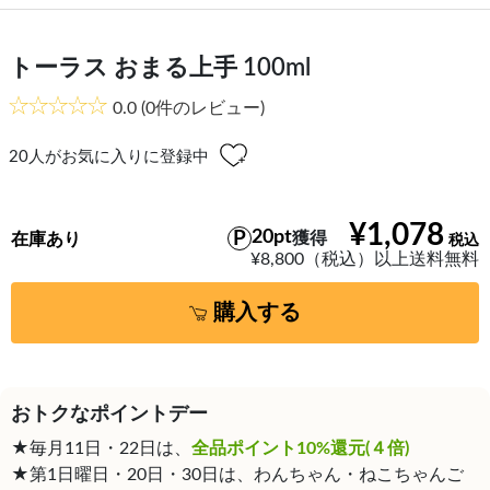
トーラス おまる上手 100ml
0.0
(0件のレビュー)
20
人がお気に入りに登録中
¥1,078
20pt
獲得
在庫あり
¥8,800（税込）以上送料無料
購入する
おトクなポイントデー
★毎月11日・22日は、
全品ポイント10%還元(４倍)
★第1日曜日・20日・30日は、わんちゃん・ねこちゃんご