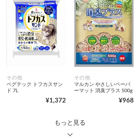
その他
その他
ペグテック トフカスサン
マルカン やさしいペーパ
ド 7L
ーマット 消臭プラス 500g
¥1,372
¥968
もっと見る