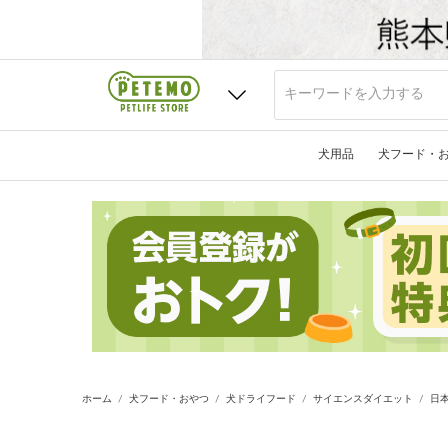
犬用品
犬フード・
ホーム
犬フード・おやつ
犬ドライフード
サイエンスダイエット
日本