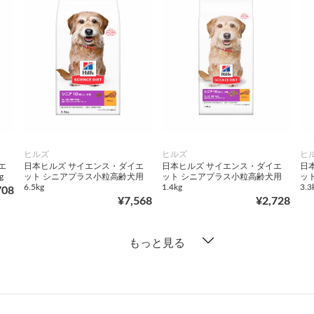
ヒルズ
ヒルズ
ヒ
エ
日本ヒルズ サイエンス・ダイエ
日本ヒルズ サイエンス・ダイエ
日
g
ット シニアプラス小粒高齢犬用
ット シニアプラス小粒高齢犬用
ッ
6.5kg
1.4kg
3.3
708
¥7,568
¥2,728
もっと見る