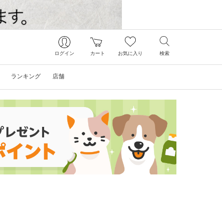
ログイン
カート
お気に入り
検索
ランキング
店舗