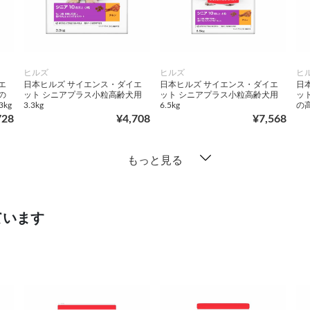
ヒルズ
ヒルズ
ヒ
エ
日本ヒルズ サイエンス・ダイエ
日本ヒルズ サイエンス・ダイエ
日
の
ット シニアプラス小粒高齢犬用
ット シニアプラス小粒高齢犬用
ッ
kg
3.3kg
6.5kg
の高
728
¥4,708
¥7,568
もっと見る
ています