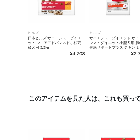
ヒルズ
ヒルズ
日本ヒルズ サイエンス・ダイエ
サイエンス・ダイエット サイ
ット シニアアドバンスド小粒高
ンス・ダイエット小型犬用 腸
齢犬用 3.3kg
健康サポートプラス チキン 1.3
¥4,708
¥2,
このアイテムを見た人は、これも買っ