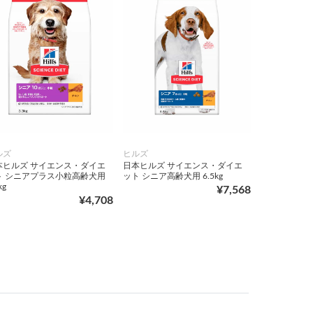
ルズ
ヒルズ
本ヒルズ サイエンス・ダイエ
日本ヒルズ サイエンス・ダイエ
ト シニアプラス小粒高齢犬用
ット シニア高齢犬用 6.5kg
kg
¥7,568
¥4,708