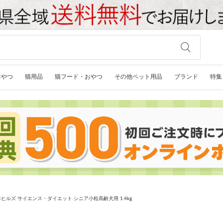
おやつ
猫用品
猫フード・おやつ
その他ペット用品
ブランド
特集
ヒルズ サイエンス・ダイエット シニア小粒高齢犬用 1.4kg