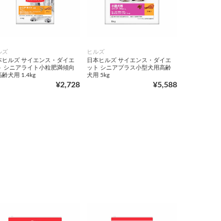
ルズ
ヒルズ
本ヒルズ サイエンス・ダイエ
日本ヒルズ サイエンス・ダイエ
ト シニアライト小粒肥満傾向
ット シニアプラス小型犬用高齢
齢犬用 1.4kg
犬用 5kg
¥2,728
¥5,588