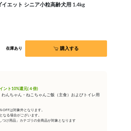
エット シニア小粒高齢犬用 1.4kg
購入する
在庫あり
イント10%還元(４倍)
は、わんちゃん・ねこちゃんご飯（主食）およびトイレ用
5％OFFは対象外となります。
となる場合がございます。
しつけ用品」カテゴリの全商品が対象となります