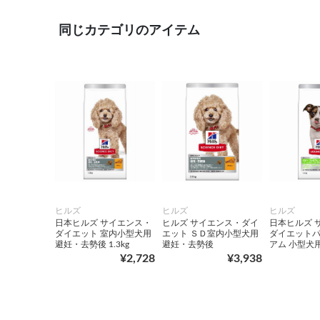
同じカテゴリのアイテム
ヒルズ
ヒルズ
ヒルズ
日本ヒルズ サイエンス・
ヒルズ サイエンス・ダイ
日本ヒルズ 
ダイエット 室内小型犬用
エット ＳＤ室内小型犬用
ダイエットパ
避妊・去勢後 1.3kg
避妊・去勢後
アム 小型犬用 
¥2,728
¥3,938