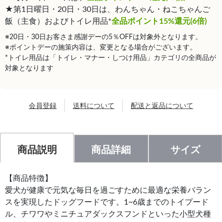
★第1日曜日・20日・30日は、わんちゃん・ねこちゃんご
飯（主食）およびトイレ用品*
全品ポイント15%還元(6倍)
※20日・30日お客さま感謝デーの5％OFFは対象外となります。
※ポイントデーの施策内容は、変更となる場合がございます。
*トイレ用品は「トイレ・マナー・しつけ用品」カテゴリの全商品が
対象となります
会員登録
送料について
配送と返品について
商品説明
商品詳細
サイズ
【商品特徴】
愛犬が健康で元気な毎日を過ごすために最適な栄養バラン
スを実現したドッグフードです。1~6歳までのトイプード
ル、チワワやミニチュアダックスフンドといった小型犬種