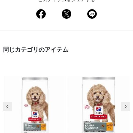
同じカテゴリのアイテム
前の画像
次