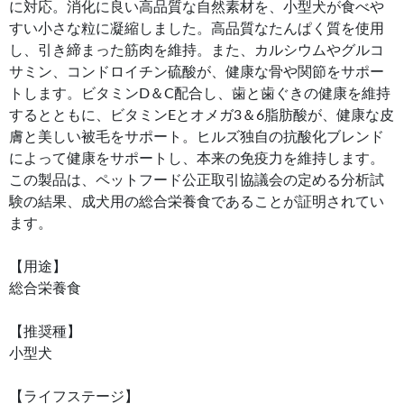
に対応。消化に良い高品質な自然素材を、小型犬が食べや
すい小さな粒に凝縮しました。高品質なたんぱく質を使用
し、引き締まった筋肉を維持。また、カルシウムやグルコ
サミン、コンドロイチン硫酸が、健康な骨や関節をサポー
トします。ビタミンD＆C配合し、歯と歯ぐきの健康を維持
するとともに、ビタミンEとオメガ3＆6脂肪酸が、健康な皮
膚と美しい被毛をサポート。ヒルズ独自の抗酸化ブレンド
によって健康をサポートし、本来の免疫力を維持します。
この製品は、ペットフード公正取引協議会の定める分析試
験の結果、成犬用の総合栄養食であることが証明されてい
ます。
【用途】
総合栄養食
【推奨種】
小型犬
【ライフステージ】