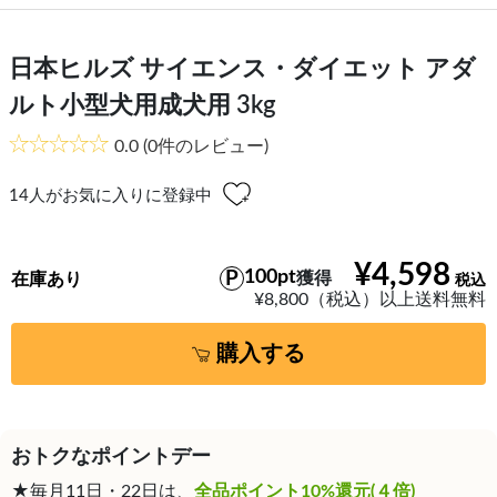
日本ヒルズ サイエンス・ダイエット アダ
ルト小型犬用成犬用 3kg
0.0
(0件のレビュー)
14
人がお気に入りに登録中
¥4,598
100pt
獲得
在庫あり
¥8,800（税込）以上送料無料
購入する
おトクなポイントデー
★毎月11日・22日は、
全品ポイント10%還元(４倍)