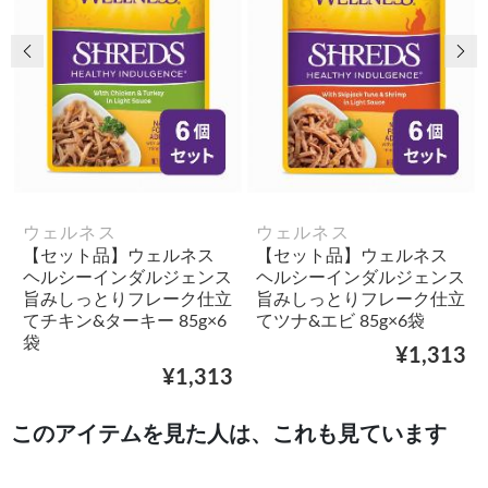
前の画像
次
ウェルネス
ウェルネス
【セット品】ウェルネス
【セット品】ウェルネス
ヘルシーインダルジェンス
ヘルシーインダルジェンス
旨みしっとりフレーク仕立
旨みしっとりフレーク仕立
てチキン&ターキー 85g×6
てツナ&エビ 85g×6袋
袋
¥1,313
¥1,313
このアイテムを見た人は、これも見ています