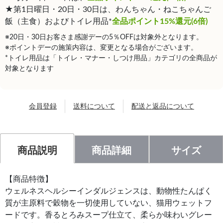
★第1日曜日・20日・30日は、わんちゃん・ねこちゃんご
飯（主食）およびトイレ用品*
全品ポイント15%還元(6倍)
※20日・30日お客さま感謝デーの5％OFFは対象外となります。
※ポイントデーの施策内容は、変更となる場合がございます。
*トイレ用品は「トイレ・マナー・しつけ用品」カテゴリの全商品が
対象となります
会員登録
送料について
配送と返品について
商品説明
商品詳細
サイズ
【商品特徴】
ウェルネスヘルシーインダルジェンスは、動物性たんぱく
質が主原料で穀物を一切使用していない、猫用ウェットフ
ードです。香るとろみスープ仕立て、柔らか味わいグレー