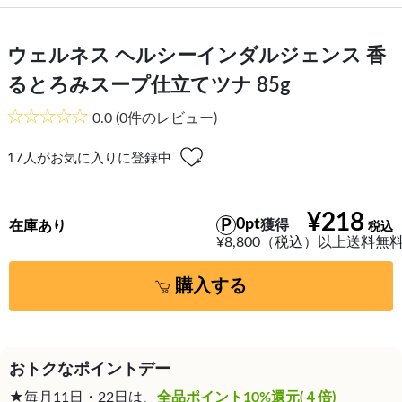
ウェルネス ヘルシーインダルジェンス 香
るとろみスープ仕立てツナ 85g
0.0
(0件のレビュー)
17
人がお気に入りに登録中
¥218
0pt
獲得
在庫あり
¥8,800（税込）以上送料無
購入する
おトクなポイントデー
★毎月11日・22日は、
全品ポイント10%還元(４倍)