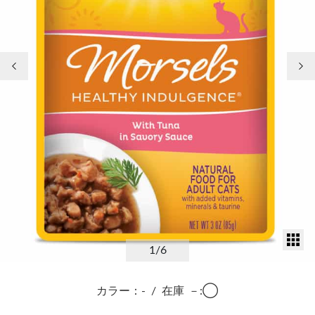
前の画像
次
サ
1
/6
カラー：-
/
在庫
－:◯