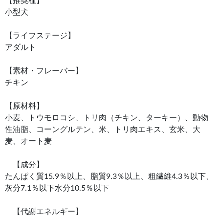
【推奨種】
小型犬
【ライフステージ】
アダルト
【素材・フレーバー】
チキン
【原材料】
小麦、トウモロコシ、トリ肉（チキン、ターキー）、動物
性油脂、コーングルテン、米、トリ肉エキス、玄米、大
麦、オート麦
【成分】
たんぱく質15.9％以上、脂質9.3％以上、粗繊維4.3％以下、
灰分7.1％以下水分10.5％以下
【代謝エネルギー】