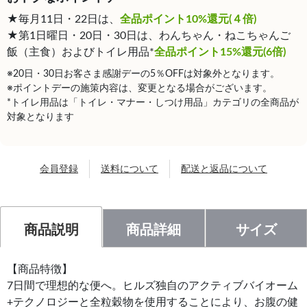
★毎月11日・22日は、
全品ポイント10%還元(４倍)
★第1日曜日・20日・30日は、わんちゃん・ねこちゃんご
飯（主食）およびトイレ用品*
全品ポイント15%還元(6倍)
※20日・30日お客さま感謝デーの5％OFFは対象外となります。
※ポイントデーの施策内容は、変更となる場合がございます。
*トイレ用品は「トイレ・マナー・しつけ用品」カテゴリの全商品が
対象となります
会員登録
送料について
配送と返品について
商品説明
商品詳細
サイズ
【商品特徴】
7日間で理想的な便へ。ヒルズ独自のアクティブバイオーム
+テクノロジーと全粒穀物を使用することにより、お腹の健