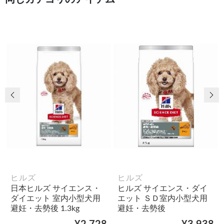
前の画像
次
ヒルズ
ヒルズ
日本ヒルズ サイエンス・
ヒルズ サイエンス・ダイ
ダイエット 室内小型犬用
エット ＳＤ室内小型犬用
避妊・去勢後 1.3kg
避妊・去勢後