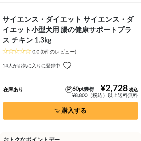
サイエンス・ダイエット サイエンス・ダ
イエット小型犬用 腸の健康サポートプラ
ス チキン 1.3kg
0.0
(0件のレビュー)
14
人がお気に入りに登録中
¥2,728
60pt
獲得
在庫あり
¥8,800（税込）以上送料無料
購入する
おトクなポイントデー