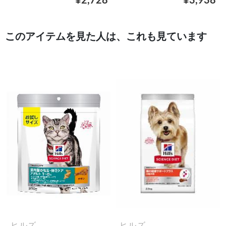
¥2,728
¥3,938
このアイテムを見た人は、これも見ています
ヒルズ
ヒルズ