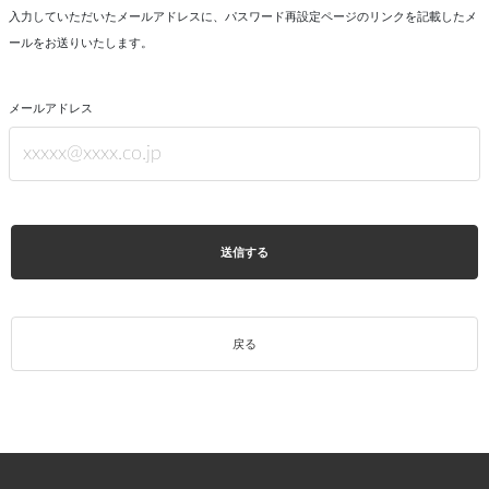
入力していただいたメールアドレスに、パスワード再設定ページのリンクを記載したメ
ールをお送りいたします。
メールアドレス
送信する
戻る