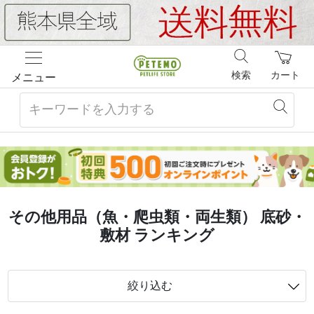
検索
カート
メニュー
その他用品（魚・爬虫類・両生類） 底砂・
敷材 ランキング
絞り込む