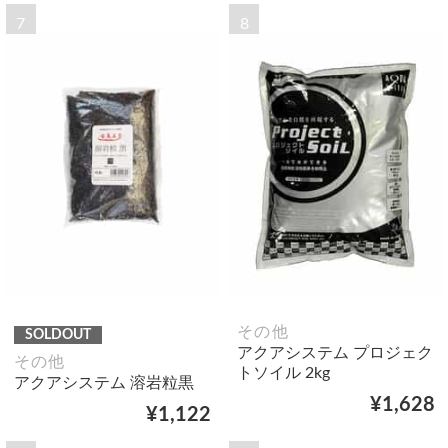
7
8
その他
SOLDOUT
アクアシステム プロジェク
その他
トソイル 2kg
アクアシステム 溶岩粒黒
¥1,628
¥1,122