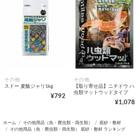
その他
その他
スドー 麦飯ジャリ1kg
【取り寄せ品】ニチドウ ハ
虫類マットウッドタイプ
¥792
¥1,078
ホーム
その他用品（魚・爬虫類・両生類）
底砂・敷材
その他用品（魚・爬虫類・両生類） 底砂・敷材 ランキング