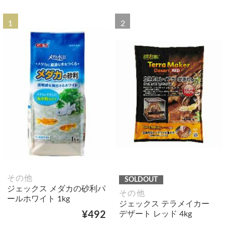
1
2
その他
SOLDOUT
ジェックス メダカの砂利パ
その他
ールホワイト 1kg
ジェックス テラメイカー
デザート レッド 4kg
¥492