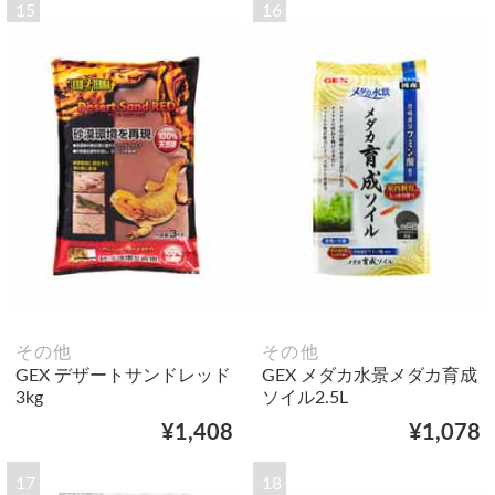
15
16
その他
その他
GEX デザートサンドレッド
GEX メダカ水景メダカ育成
3kg
ソイル2.5L
¥1,408
¥1,078
17
18