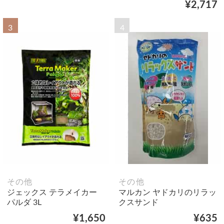
¥2,717
3
4
その他
その他
ジェックス テラメイカー
マルカン ヤドカリのリラッ
パルダ 3L
クスサンド
¥1,650
¥635