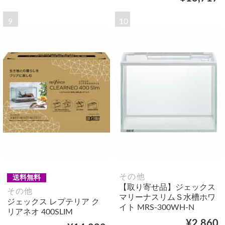
9
10
その他
送料無料
【取り寄せ品】ジェックス
その他
マリーナスリムＳ水槽ホワ
ジェックス レプテリア ク
イト MRS-300WH-N
リアネオ 400SLIM
¥2,860