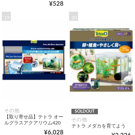
¥528
19
20
その他
SOLDOUT
【取り寄せ品】テトラ オー
その他
ルグラスアクアリウム420
テトラ メダカを育てよう
¥6,028