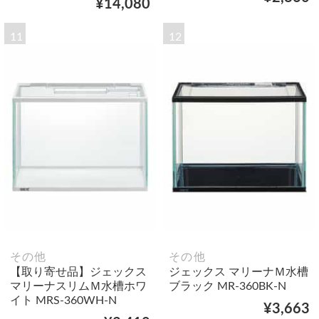
¥14,080
11
12
その他
その他
【取り寄せ品】ジェックス
ジェックス マリーナＭ水槽
マリーナスリムＭ水槽ホワ
ブラック MR-360BK-N
イト MRS-360WH-N
¥3,663