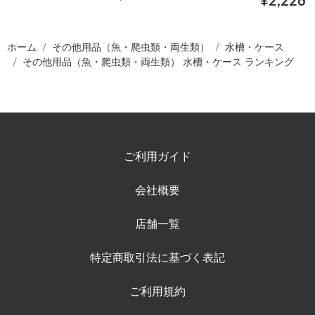
¥2,226
ホーム
その他用品（魚・爬虫類・両生類）
水槽・ケース
その他用品（魚・爬虫類・両生類） 水槽・ケース ランキング
ご利用ガイド
会社概要
店舗一覧
特定商取引法に基づく表記
ご利用規約