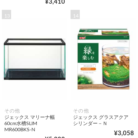
¥3,410
13
14
その他
その他
ジェックス マリーナ幅
ジェックス グラスアクア
60cm水槽SLIM
シリンダー－Ｎ
MR600BKS-N
¥3,058