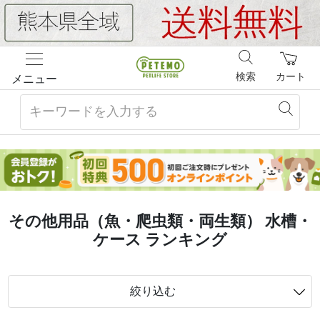
検索
カート
メニュー
その他用品（魚・爬虫類・両生類） 水槽・
ケース ランキング
絞り込む