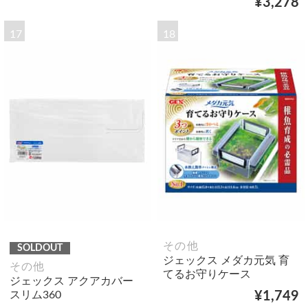
¥3,278
17
18
その他
SOLDOUT
ジェックス メダカ元気 育
その他
てるお守りケース
ジェックス アクアカバー
スリム360
¥1,749