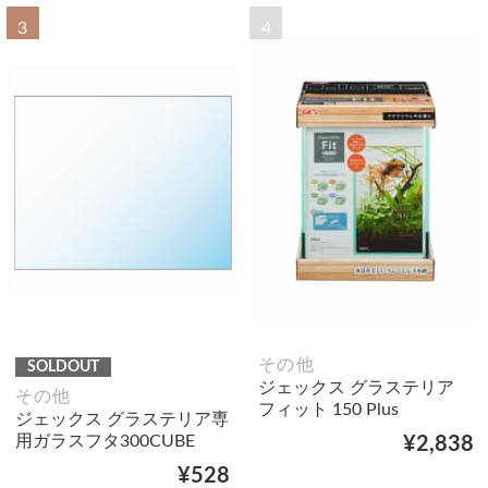
3
4
その他
SOLDOUT
ジェックス グラステリア
その他
フィット 150 Plus
ジェックス グラステリア専
用ガラスフタ300CUBE
¥2,838
¥528