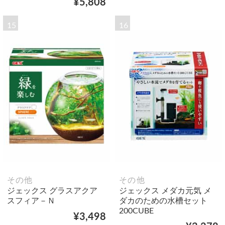
¥5,808
15
16
その他
その他
ジェックス グラスアクア
ジェックス メダカ元気 メ
スフィア－Ｎ
ダカのための水槽セット
200CUBE
¥3,498