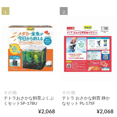
1
2
その他
その他
テトラおさかな飼育ぶくぶ
テトラ おさかな飼育 静か
くセットSP-17BU
なセット PL-17SF
¥2,068
¥2,068