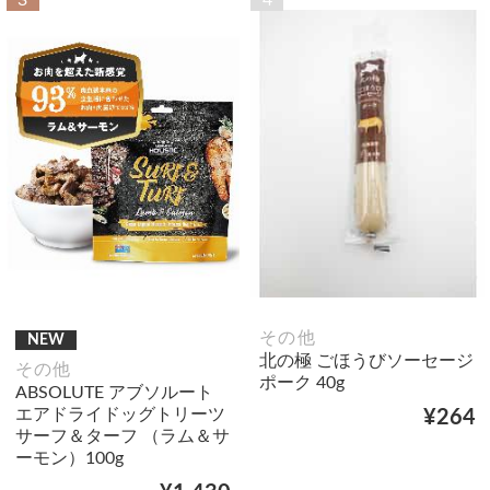
3
4
その他
NEW
北の極 ごほうびソーセージ
その他
ポーク 40g
ABSOLUTE アブソルート
エアドライドッグトリーツ
¥264
サーフ＆ターフ （ラム＆サ
ーモン）100g