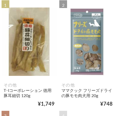
1
2
その他
その他
T･Iコーポレーション 徳用
ママクック フリーズドライ
豚耳細切 120g
の豚モモ肉犬用 20g
¥1,749
¥748