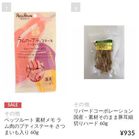
7
8
その他
SALE
リバードコーポレーション
その他
国産・素材そのまま豚耳細
ペッツルート 素材メモ ラ
切りハード 60g
ム肉のプティステーキ さつ
まいも入り 60g
¥935