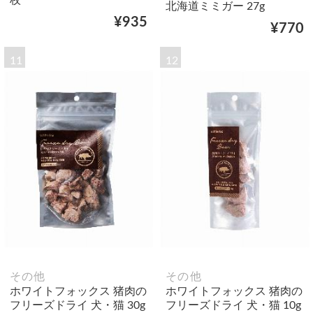
北海道ミミガー 27g
¥935
¥770
11
12
その他
その他
ホワイトフォックス 猪肉の
ホワイトフォックス 猪肉の
フリーズドライ 犬・猫 30g
フリーズドライ 犬・猫 10g