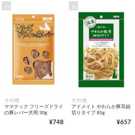
19
20
その他
その他
ママクック フリーズドライ
アドメイト やわらか豚耳細
の豚レバー犬用 30g
切りタイプ 85g
¥748
¥657