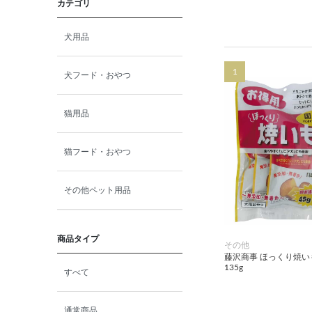
カテゴリ
犬用品
1
犬フード・おやつ
猫用品
猫フード・おやつ
その他ペット用品
商品タイプ
その他
藤沢商事 ほっくり焼い
135g
すべて
通常商品