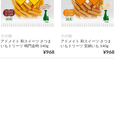
その他
その他
アドメイト 和スイーツ さつま
アドメイト 和スイーツ さつま
いもトリーツ 鳴門金時 140g
いもトリーツ 安納いも 140g
¥968
¥968