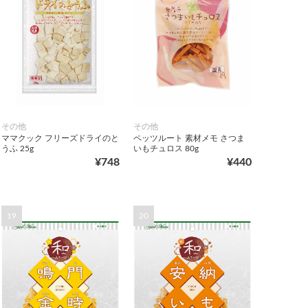
その他
その他
ママクック フリーズドライのと
ペッツルート 素材メモ さつま
うふ 25g
いもチュロス 80g
¥748
¥440
19
20