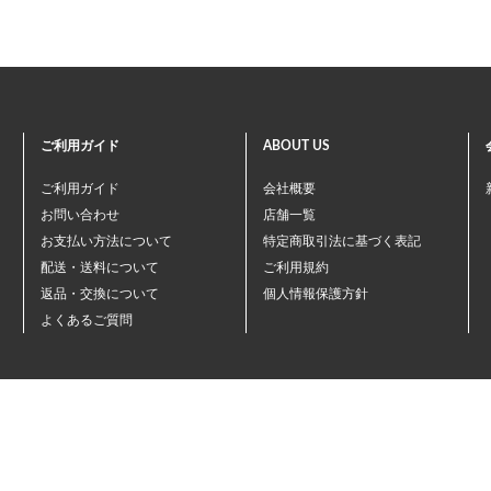
ご利用ガイド
ABOUT US
ご利用ガイド
会社概要
お問い合わせ
店舗一覧
お支払い方法について
特定商取引法に基づく表記
配送・送料について
ご利用規約
返品・交換について
個人情報保護方針
よくあるご質問
©ペテモオンラインストア
Copyright (c) AEONPET Co., Ltd. All Rights Reserved.