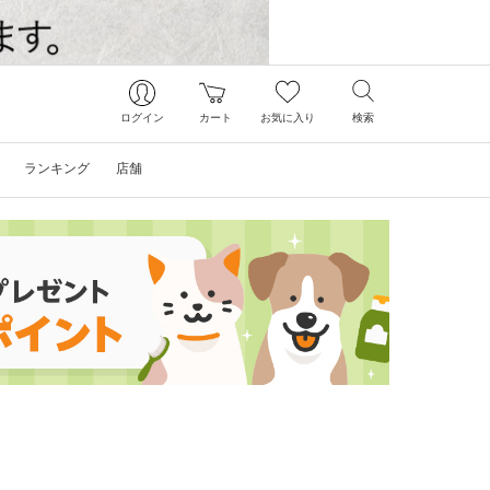
ログイン
カート
お気に入り
検索
ランキング
店舗