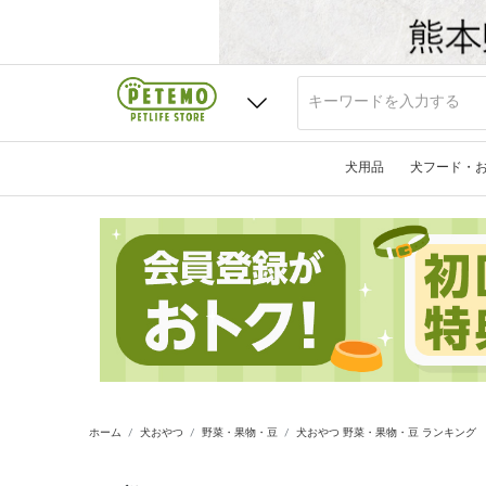
犬用品
犬フード・
ホーム
犬おやつ
野菜・果物・豆
犬おやつ 野菜・果物・豆 ランキング