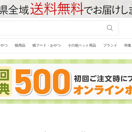
おやつ
猫用品
猫フード・おやつ
その他ペット用品
ブランド
特集