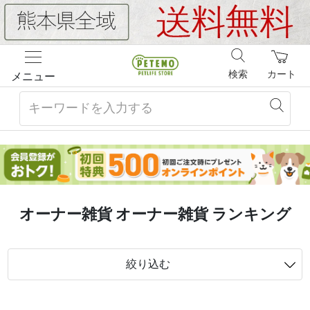
検索
カート
メニュー
オーナー雑貨 オーナー雑貨 ランキング
絞り込む