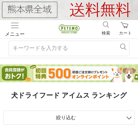
検索
カート
メニュー
犬ドライフード アイムス ランキング
絞り込む