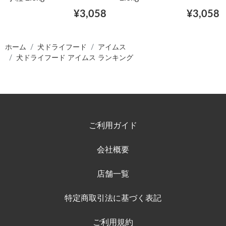
¥3,058
¥3,058
ホーム
犬ドライフード
アイムス
犬ドライフード アイムス ランキング
ご利用ガイド
会社概要
店舗一覧
特定商取引法に基づく表記
ご利用規約