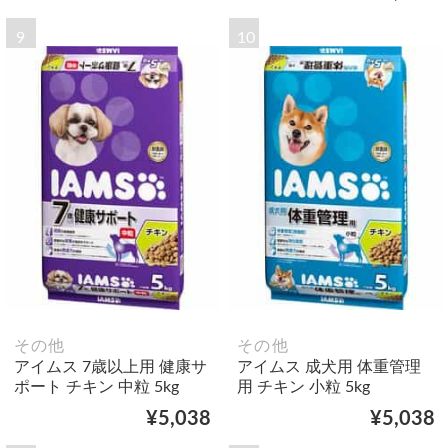
9
10
その他
その他
アイムス 7歳以上用 健康サ
アイムス 成犬用 体重管理
ポート チキン 中粒 5kg
用 チキン 小粒 5kg
¥5,038
¥5,038