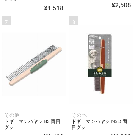
¥2,508
¥1,518
7
8
その他
その他
ドギーマンハヤシ BS 両目
ドギーマンハヤシ NSD 両
グシ
目グシ