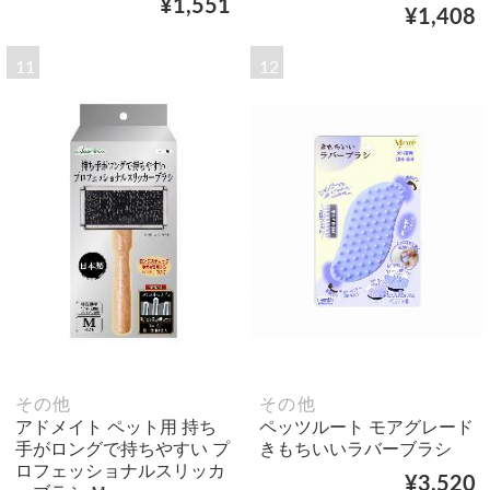
¥1,551
¥1,408
11
12
その他
その他
アドメイト ペット用 持ち
ペッツルート モアグレード
手がロングで持ちやすい プ
きもちいいラバーブラシ
ロフェッショナルスリッカ
¥3,520