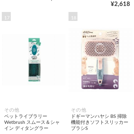
¥2,618
17
18
その他
その他
ペットライブラリー
ドギーマンハヤシ BS 掃除
Wetbrush スムース＆シャ
機能付きソフトスリッカー
イン ディタングラー
ブラシS