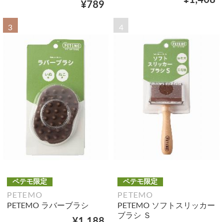
¥1,408
¥789
3
4
ペテモ限定
ペテモ限定
PETEMO
PETEMO
PETEMO ラバーブラシ
PETEMO ソフトスリッカー
ブラシ Ｓ
¥1,188