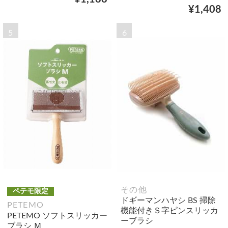
¥1,408
5
6
その他
ペテモ限定
ドギーマンハヤシ BS 掃除
PETEMO
機能付きＳ字ピンスリッカ
PETEMO ソフトスリッカー
ーブラシ
ブラシ Ｍ