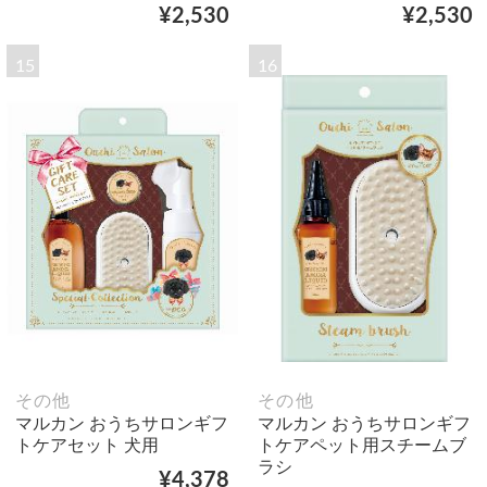
¥2,530
¥2,530
15
16
その他
その他
マルカン おうちサロンギフ
マルカン おうちサロンギフ
トケアセット 犬用
トケアペット用スチームブ
ラシ
¥4,378