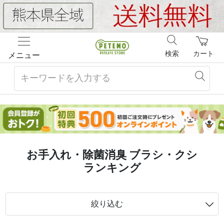
検索
カート
メニュー
お手入れ・除菌消臭 ブラシ・クシ
ランキング
絞り込む