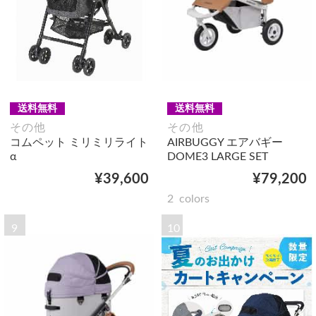
送料無料
送料無料
その他
その他
コムペット ミリミリライト
AIRBUGGY エアバギー
α
DOME3 LARGE SET
¥39,600
¥79,200
2
colors
9
10