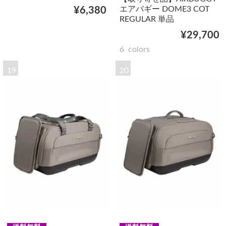
エアバギー DOME3 COT
¥6,380
REGULAR 単品
¥29,700
6
colors
19
20