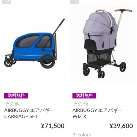
13
14
送料無料
送料無料
その他
その他
AIRBUGGY エアバギー
AIRBUGGY エアバギー
CARRIAGE SET
WIZ X
¥71,500
¥39,600
3
colors