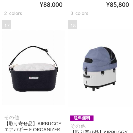
¥88,000
¥85,800
2
colors
3
colors
17
18
その他
送料無料
【取り寄せ品】AIRBUGGY
その他
エアバギー E ORGANIZER
【取り寄せ品】AIRBUGGY