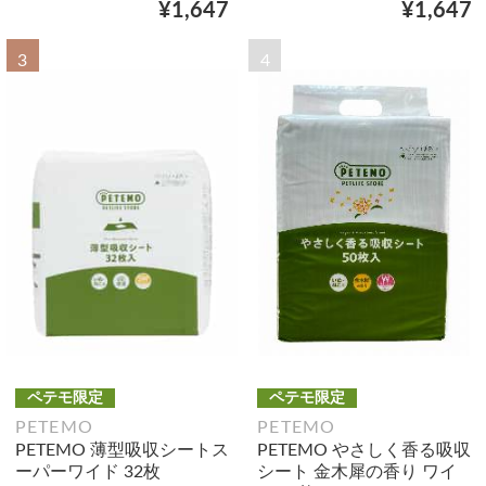
¥1,647
¥1,647
3
4
ペテモ限定
ペテモ限定
PETEMO
PETEMO
PETEMO 薄型吸収シートス
PETEMO やさしく香る吸収
ーパーワイド 32枚
シート 金木犀の香り ワイ