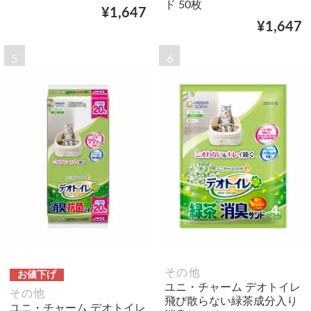
ド 50枚
¥1,647
¥1,647
5
6
その他
お値下げ
ユニ・チャーム デオトイレ
その他
飛び散らない緑茶成分入り
ユニ・チャーム デオトイレ