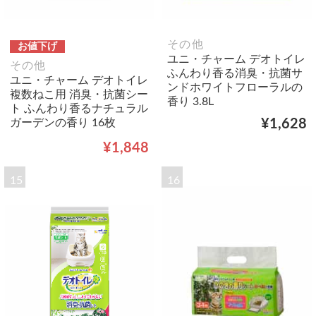
その他
お値下げ
ユニ・チャーム デオトイレ
その他
ふんわり香る消臭・抗菌サ
ユニ・チャーム デオトイレ
ンドホワイトフローラルの
複数ねこ用 消臭・抗菌シー
香り 3.8L
ト ふんわり香るナチュラル
ガーデンの香り 16枚
¥1,628
¥1,848
15
16