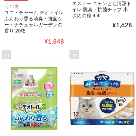
エステー ニャンとも清潔ト
その他
イレ 脱臭・抗菌チップ 小
ユニ・チャーム デオトイレ
さめの粒 4.4L
ふんわり香る消臭・抗菌シ
ートナチュラルガーデンの
¥1,628
香り 20枚
¥1,848
11
12