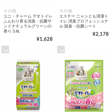
その他
その他
ユニ・チャーム デオトイレ
エステー ニャンとも清潔ト
ふんわり香る消臭・抗菌サ
イレ 消臭プロフェッショナ
ンドナチュラルグリーンの
ル 脱臭・抗菌シート
香り 3.8L
¥2,178
¥1,628
13
14