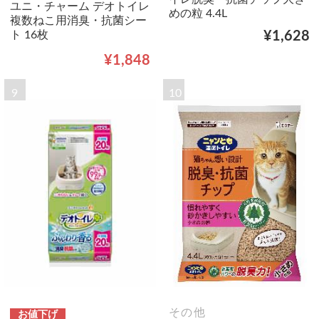
ユニ・チャーム デオトイレ
めの粒 4.4L
複数ねこ用消臭・抗菌シー
ト 16枚
¥1,628
¥1,848
9
10
その他
お値下げ