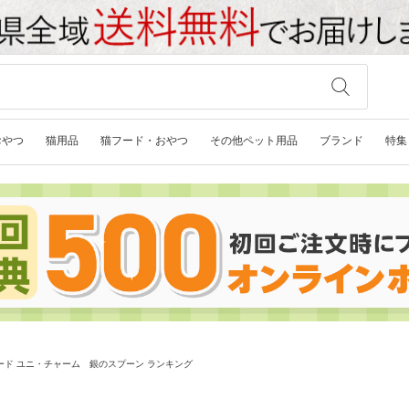
おやつ
猫用品
猫フード・おやつ
その他ペット用品
ブランド
特集
ード ユニ・チャーム 銀のスプーン ランキング