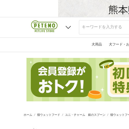
犬用品
犬フード・
ホーム
猫ウェットフード
ユニ・チャーム 銀のスプーン
猫ウェットフ