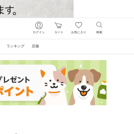
ログイン
カート
お気に入り
検索
ランキング
店舗