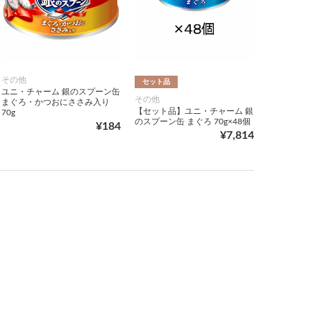
その他
セット品
ユニ・チャーム 銀のスプーン缶
その他
まぐろ・かつおにささみ入り
【セット品】ユニ・チャーム 銀
70g
のスプーン缶 まぐろ 70g×48個
¥184
¥7,814