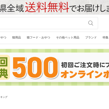
おやつ
猫用品
猫フード・おやつ
その他ペット用品
ブランド
特集
ンキング