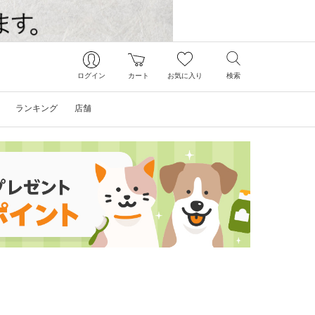
ログイン
カート
お気に入り
検索
ランキング
店舗