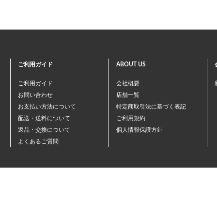
ご利用ガイド
ABOUT US
ご利用ガイド
会社概要
お問い合わせ
店舗一覧
お支払い方法について
特定商取引法に基づく表記
配送・送料について
ご利用規約
返品・交換について
個人情報保護方針
よくあるご質問
©ペテモオンラインストア
Copyright (c) AEONPET Co., Ltd. All Rights Reserved.