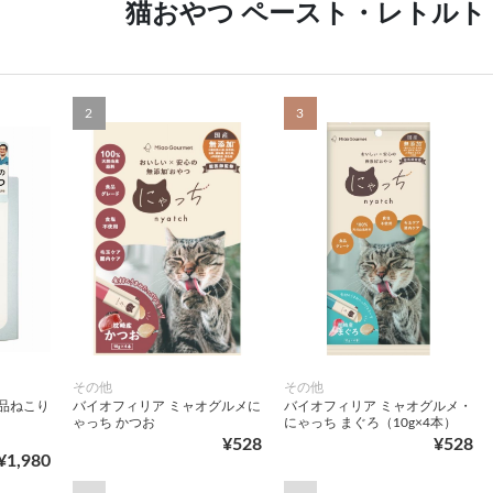
猫おやつ ペースト・レトルト
2
3
その他
その他
品ねこり
バイオフィリア ミャオグルメに
バイオフィリア ミャオグルメ・
ゃっち かつお
にゃっち まぐろ（10g×4本）
¥528
¥528
¥1,980