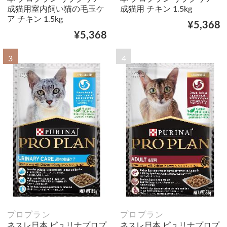
成猫用室内飼い猫の毛玉ケ
成猫用 チキン 1.5kg
ア チキン 1.5kg
¥5,368
¥5,368
3
4
プロプラン
プロプラン
ネスレ日本 ピュリナプロプ
ネスレ日本 ピュリナプロプ