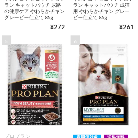
ラン キャットパウチ 尿路
ラン キャットパウチ 成猫
の健康ケア やわらかチキン
用 やわらかチキン グレー
グレービー仕立て 85g
ビー仕立て 85g
¥272
¥261
5
6
プロプラン
定期便対象
送料無料