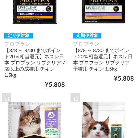
定期便対象
定期便対象
プロプラン
プロプラン
【8/8 ～ 8/30 までポイン
【8/8 ～ 8/30 までポイン
ト20％相当還元】ネスレ日
ト20％相当還元】ネスレ日
本 プロプラン リブクリア 7
本 プロプラン リブクリア
歳以上の成猫用 チキン
子猫用 チキン 1.5kg
1.5kg
¥5,808
¥5,808
11
12