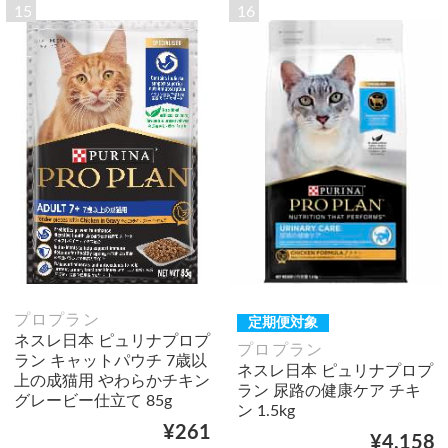
15
16
プロプラン
定期便対象
ネスレ日本 ピュリナプロプ
プロプラン
ラン キャットパウチ 7歳以
ネスレ日本 ピュリナプロプ
上の成猫用 やわらかチキン
ラン 尿路の健康ケア チキ
グレービー仕立て 85g
ン 1.5kg
¥261
¥4,158