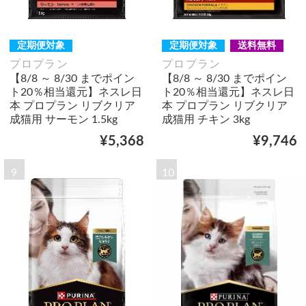
定期便対象
定期便対象
送料無料
プロプラン
プロプラン
【8/8 ～ 8/30 までポイン
【8/8 ～ 8/30 までポイン
ト20％相当還元】ネスレ日
ト20％相当還元】ネスレ日
本 プロプラン リブクリア
本 プロプラン リブクリア
成猫用 サーモン 1.5kg
成猫用 チキン 3kg
¥5,368
¥9,746
9
10