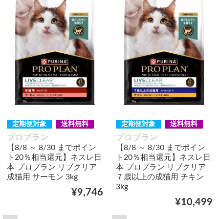
定期便対象
送料無料
定期便対象
送料無料
プロプラン
プロプラン
【8/8 ～ 8/30 までポイン
【8/8 ～ 8/30 までポイン
ト20％相当還元】ネスレ日
ト20％相当還元】ネスレ日
本 プロプラン リブクリア
本 プロプラン リブクリア
成猫用 サーモン 3kg
７歳以上の成猫用 チキン
3kg
¥9,746
¥10,499