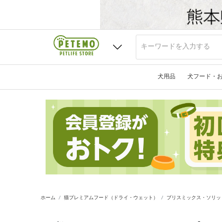
犬用品
犬フード・
ホーム
猫プレミアムフード（ドライ・ウェット）
ブリスミックス・ソリッ