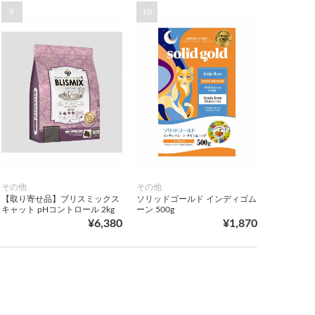
9
10
その他
その他
【取り寄せ品】ブリスミックス
ソリッドゴールド インディゴム
キャット pHコントロール 2kg
ーン 500g
¥6,380
¥1,870