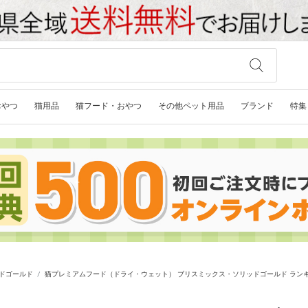
おやつ
猫用品
猫フード・おやつ
その他ペット用品
ブランド
特集
ドゴールド
猫プレミアムフード（ドライ・ウェット） ブリスミックス・ソリッドゴールド ラン