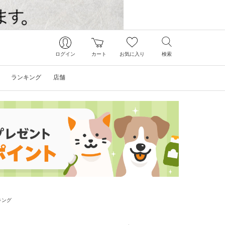
ログイン
カート
お気に入り
検索
ランキング
店舗
キング