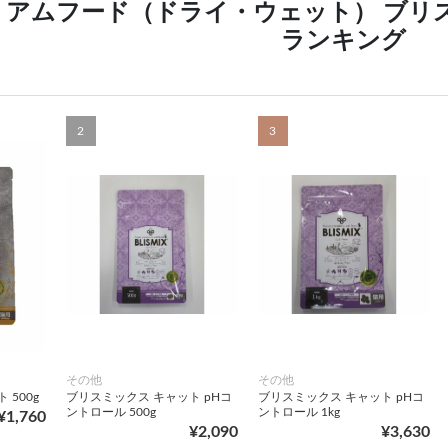
ミアムフード（ドライ・ウェット） ブリ
ランキング
2
3
その他
その他
 500g
ブリスミックス キャット pHコ
ブリスミックス キャット pHコ
ントロール 500g
ントロール 1kg
¥1,760
¥2,090
¥3,630