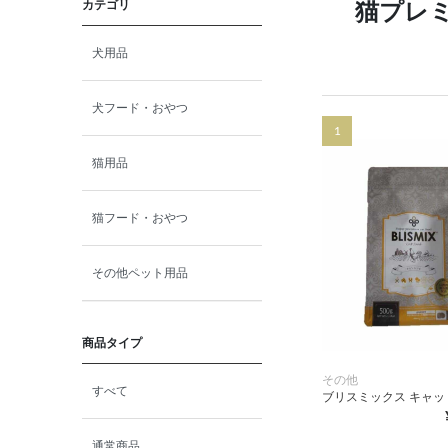
カテゴリ
猫プレ
犬用品
犬フード・おやつ
1
猫用品
猫フード・おやつ
その他ペット用品
商品タイプ
その他
すべて
ブリスミックス キャット
通常商品