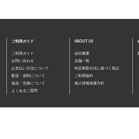
ご利用ガイド
ABOUT US
ご利用ガイド
会社概要
お問い合わせ
店舗一覧
お支払い方法について
特定商取引法に基づく表記
配送・送料について
ご利用規約
返品・交換について
個人情報保護方針
よくあるご質問
©ペテモオンラインストア
Copyright (c) AEONPET Co., Ltd. All Rights Reserved.