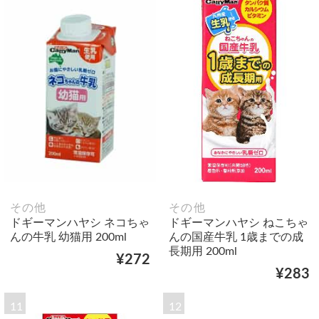
その他
その他
ドギーマンハヤシ ネコちゃ
ドギーマンハヤシ ねこちゃ
んの牛乳 幼猫用 200ml
んの国産牛乳 1歳までの成
長期用 200ml
¥272
¥283
11
12