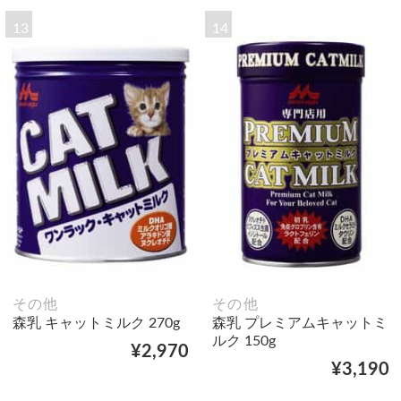
13
14
その他
その他
森乳 キャットミルク 270g
森乳 プレミアムキャットミ
ルク 150g
¥2,970
¥3,190