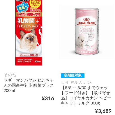
その他
定期便対象
ドギーマンハヤシ ねこちゃ
ロイヤルカナン
んの国産牛乳 乳酸菌プラス
【8/8 ～ 8/30 までウェッ
200ml
トフード付き】【取り寄せ
品】ロイヤルカナン ベビー
¥316
キャットミルク 300g
¥3,689