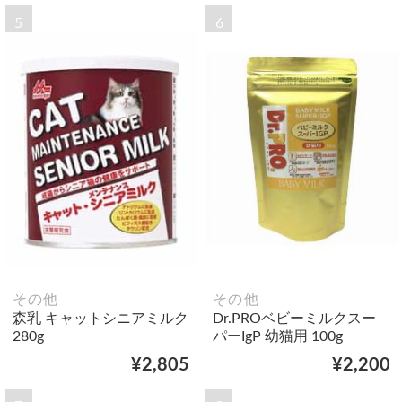
5
6
その他
その他
森乳 キャットシニアミルク
Dr.PROベビーミルクスー
280g
パーIgP 幼猫用 100g
¥2,805
¥2,200