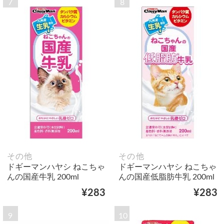
7
8
その他
その他
ドギーマンハヤシ ねこちゃ
ドギーマンハヤシ ねこちゃ
んの国産牛乳 200ml
んの国産低脂肪牛乳 200ml
¥283
¥283
9
10