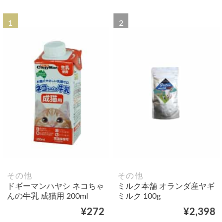
1
2
その他
その他
ドギーマンハヤシ ネコちゃ
ミルク本舗 オランダ産ヤギ
んの牛乳 成猫用 200ml
ミルク 100g
¥272
¥2,398