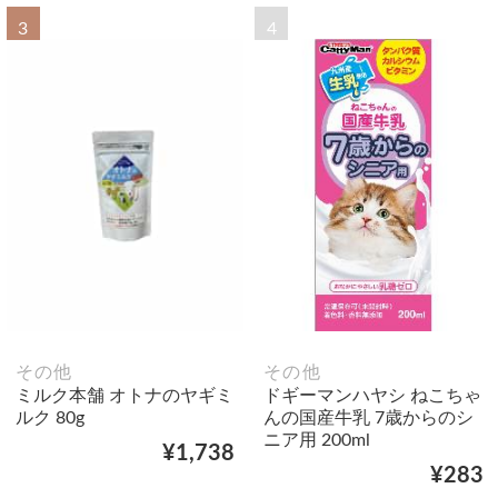
3
4
その他
その他
ミルク本舗 オトナのヤギミ
ドギーマンハヤシ ねこちゃ
ルク 80g
んの国産牛乳 7歳からのシ
ニア用 200ml
¥1,738
¥283