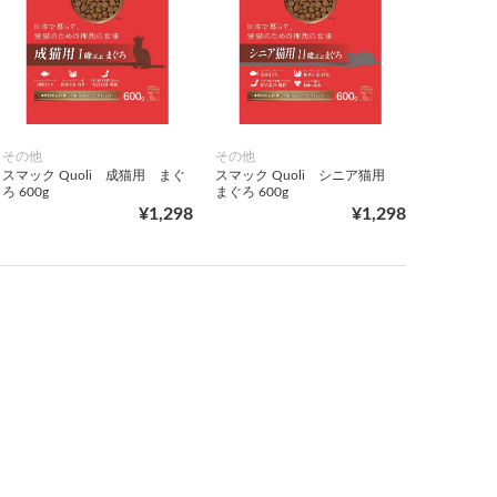
その他
その他
スマック Quoli 成猫用 まぐ
スマック Quoli シニア猫用
ろ 600g
まぐろ 600g
¥1,298
¥1,298