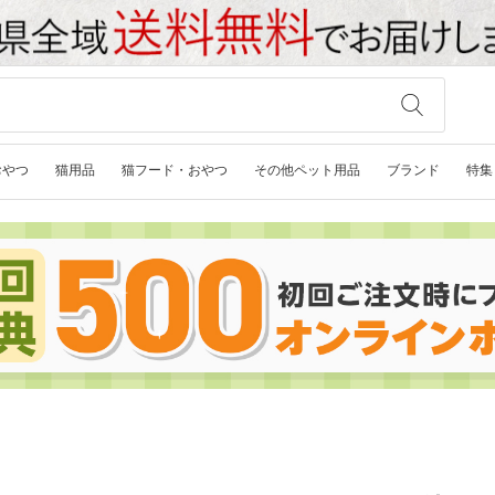
おやつ
猫用品
猫フード・おやつ
その他ペット用品
ブランド
特集