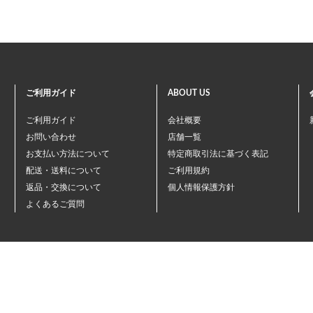
ご利用ガイド
ABOUT US
ご利用ガイド
会社概要
お問い合わせ
店舗一覧
お支払い方法について
特定商取引法に基づく表記
配送・送料について
ご利用規約
返品・交換について
個人情報保護方針
よくあるご質問
©ペテモオンラインストア
Copyright (c) AEONPET Co., Ltd. All Rights Reserved.