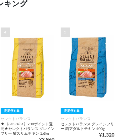
ンキング
4
5
定期便対象
定期便対象
セレクトバランス
セレクトバランス
★《8/3-8/31》200ポイント還
セレクトバランス グレインフリ
元★セレクトバランス グレイン
ー 猫アダルトチキン 400g
フリー 猫スリムチキン 1.6kg
¥1,320
¥3,960