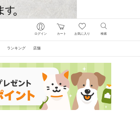
ログイン
カート
お気に入り
検索
ランキング
店舗