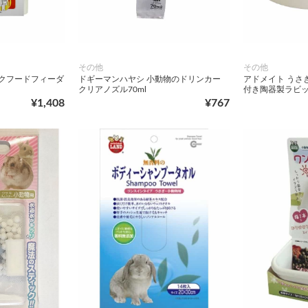
その他
その他
ラクフードフィーダ
ドギーマンハヤシ 小動物のドリンカー
アドメイト うさ
クリアノズル70ml
付き陶器製ラビ
¥1,408
¥767