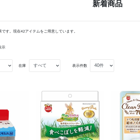
新着商品
果です。現在42アイテムをご用意しています。
表示
在庫
表示件数