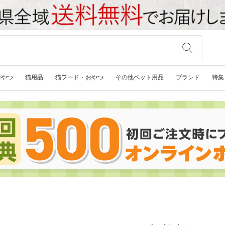
おやつ
猫用品
猫フード・おやつ
その他ペット用品
ブランド
特集