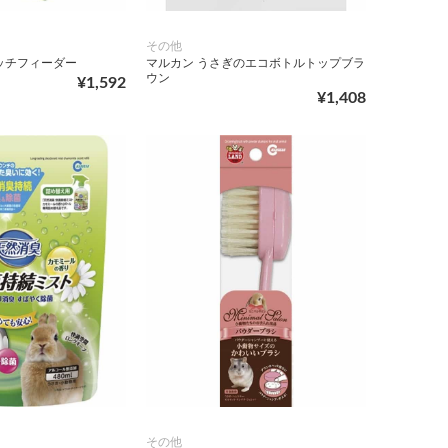
その他
ッチフィーダー
マルカン うさぎのエコボトルトップブラ
ウン
¥1,592
¥1,408
その他