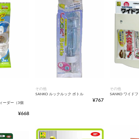
その他
その他
SANKO ルックルック ボトル
SANKO ワイド
¥767
ィーダー（3個
¥668