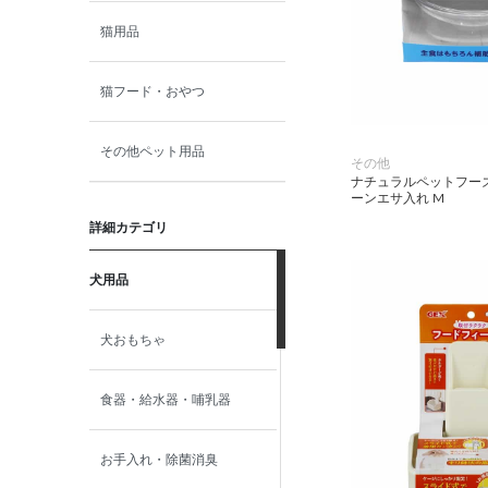
猫用品
猫フード・おやつ
その他ペット用品
その他
ナチュラルペットフーズ
ーンエサ入れ M
詳細カテゴリ
犬用品
犬おもちゃ
食器・給水器・哺乳器
お手入れ・除菌消臭