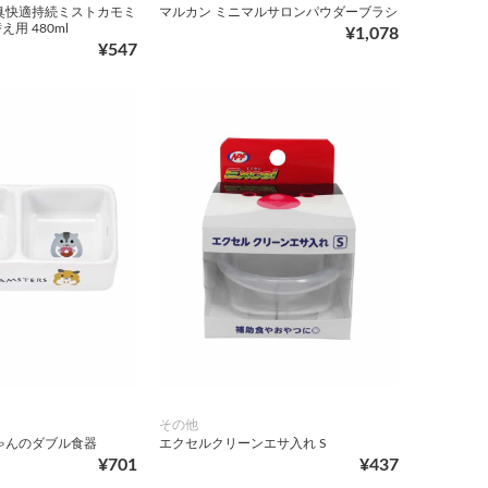
臭快適持続ミストカモミ
マルカン ミニマルサロンパウダーブラシ
用 480ml
¥1,078
¥547
その他
ゃんのダブル食器
エクセルクリーンエサ入れ S
¥701
¥437