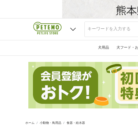
犬用品
犬フード・
ホーム
小動物・鳥用品
食器・給水器