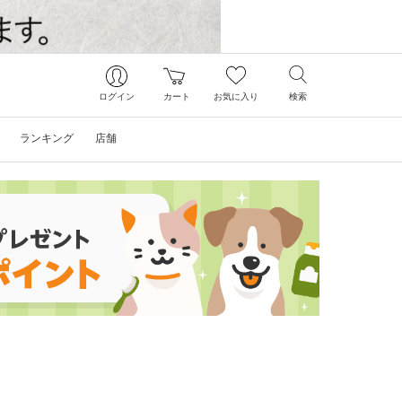
ログイン
カート
お気に入り
検索
ランキング
店舗