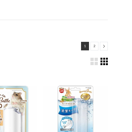
Next
1
2