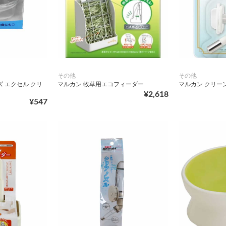
その他
その他
 エクセル クリ
マルカン 牧草用エコフィーダー
マルカン クリー
¥2,618
¥547