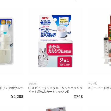
その他
その他
ルドリンクボウルラ
GEX ピュアクリスタルドリンクボウルラ
スドー フードポ
ビット用軟水カートリッジ 2個
¥2,288
¥748