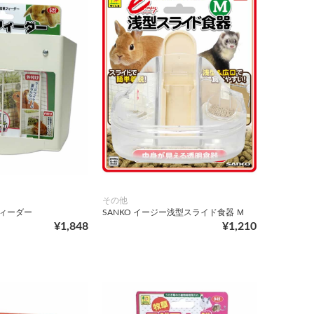
その他
フィーダー
SANKO イージー浅型スライド食器 Ｍ
¥1,848
¥1,210