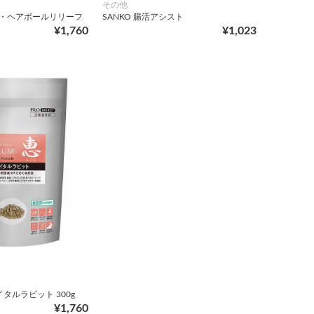
その他
ット・ヘアボールリリーフ
SANKO 腸活アシスト
¥1,760
¥1,023
タルラビット 300g
¥1,760