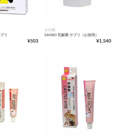
その他
サプリ
SANKO 乳酸菌 サプリ（お徳用）
¥503
¥1,540