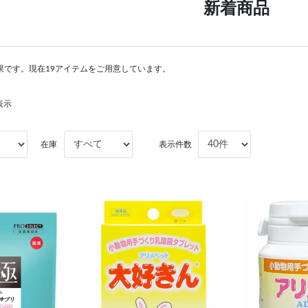
新着商品
果です。現在19アイテムをご用意しています。
表示
在庫
表示件数