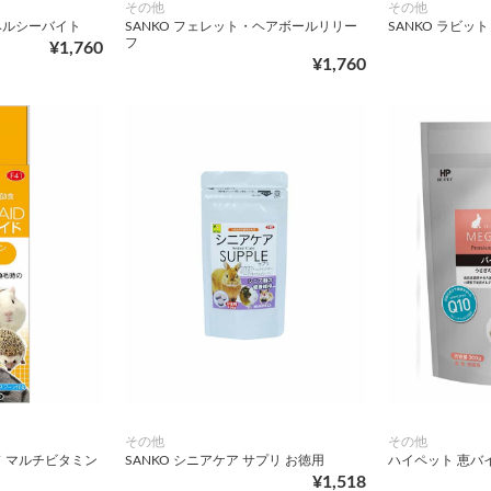
その他
その他
・ヘルシーバイト
SANKO フェレット・ヘアボールリリー
SANKO ラビ
フ
¥1,760
¥1,760
その他
その他
ド マルチビタミン
SANKO シニアケア サプリ お徳用
ハイペット 恵バイ
¥1,518