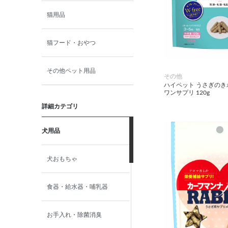
猫用品
猫フード・おやつ
その他ペット用品
その他
ハイペット うさぎのき
ワンサプリ 120g
詳細カテゴリ
犬用品
犬おもちゃ
食器・給水器・哺乳器
お手入れ・除菌消臭