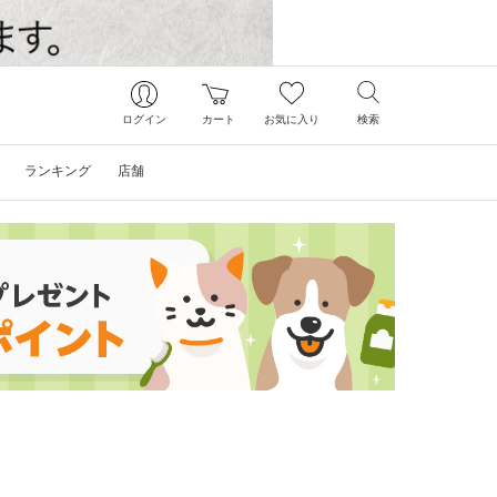
ログイン
カート
お気に入り
検索
ランキング
店舗