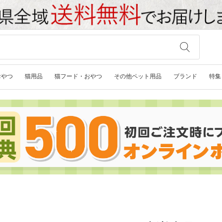
おやつ
猫用品
猫フード・おやつ
その他ペット用品
ブランド
特集