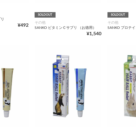
SOLDOUT
SOLDOUT
プリ
その他
その他
¥492
SANKO ビタミンＣサプリ （お徳用）
SANKO プロテイ
¥1,540