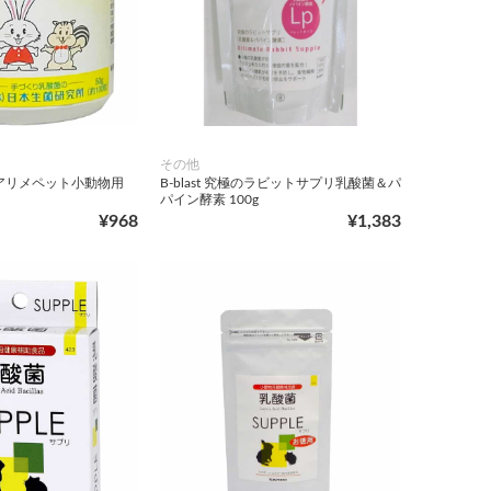
その他
アリメペット小動物用
B-blast 究極のラビットサプリ乳酸菌＆パ
パイン酵素 100g
¥968
¥1,383