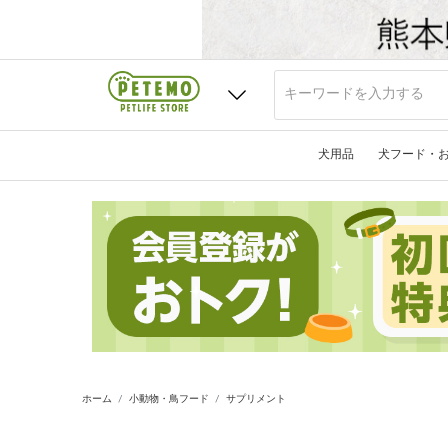
犬用品
犬フード・
ホーム
小動物・鳥フード
サプリメント