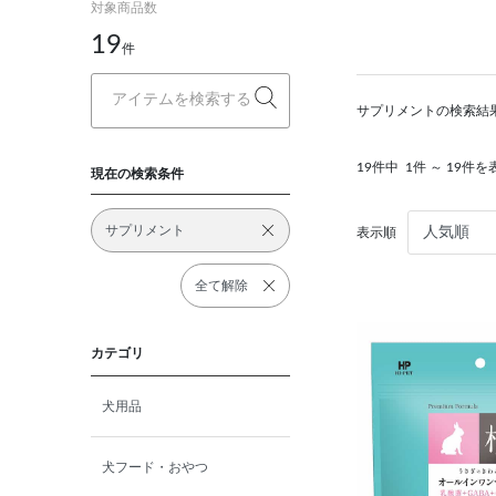
対象商品数
19
件
サプリメントの検索結
19件中
1件 ～ 19件を
現在の検索条件
サプリメント
表示順
全て解除
カテゴリ
犬用品
犬フード・おやつ