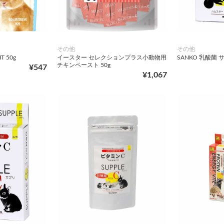
その他
その他
T 50g
イースター セレクションプラス小動物用
SANKO 乳酸菌 
チキンペースト 50g
¥547
¥1,067