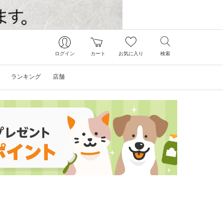
ログイン
カート
お気に入り
検索
ランキング
店舗