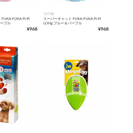
その他
KA-FUKA Pi-Pi
スーパーキャット FUKA-FUKA Pi-Pi
パープル
LONg ブルー＆パープル
¥968
¥968