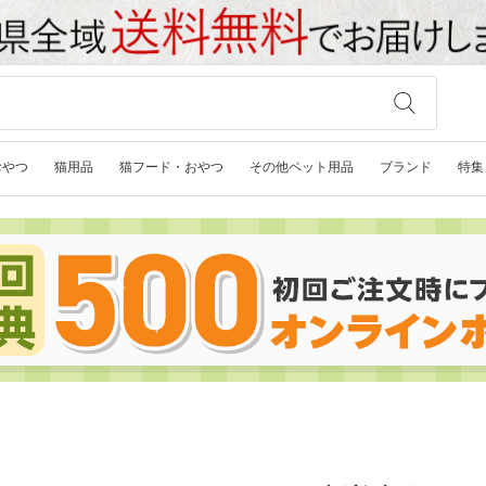
おやつ
猫用品
猫フード・おやつ
その他ペット用品
ブランド
特集