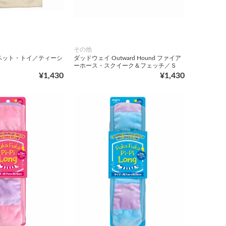
その他
ーペット・トイ／ティーシ
ダッドウェイ Outward Hound ファイア
ーホース・スクイーク＆フェッチ／Ｓ
¥1,430
¥1,430