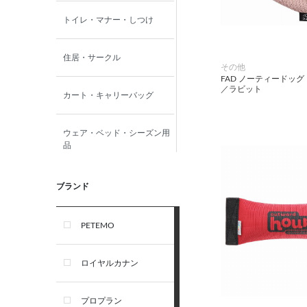
トイレ・マナー・しつけ
住居・サークル
その他
FAD ノーティードッ
／ラビット
カート・キャリーバッグ
ウェア・ベッド・シーズン用
品
首輪・ハーネス(胴輪)・リー
ブランド
ド
PETEMO
オーナー雑貨
ロイヤルカナン
犬フード・おやつ
プロプラン