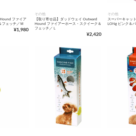
その他
その他
 Hound ファイア
【取り寄せ品】ダッドウェイ Outward
スーパーキャット FU
＆フェッチ／Ｍ
Hound ファイアーホース・スクイーク＆
LONg ピンク＆
フェッチ／Ｌ
¥1,980
¥2,420