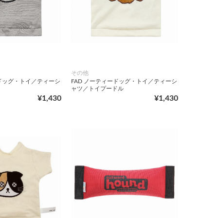
その他
ードッグ・トイ／ティーシ
FAD ノーティードッグ・トイ／ティーシ
ャツ／トイプードル
¥1,430
¥1,430