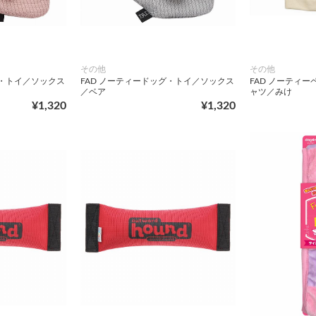
その他
その他
グ・トイ／ソックス
FAD ノーティードッグ・トイ／ソックス
FAD ノーティ
／ベア
ャツ／みけ
¥1,320
¥1,320