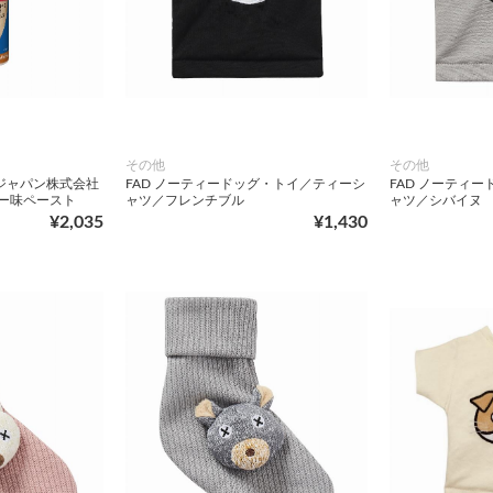
その他
その他
ジャパン株式会社
FAD ノーティードッグ・トイ／ティーシ
FAD ノーティ
ター味ペースト
ャツ／フレンチブル
ャツ／シバイヌ
¥2,035
¥1,430