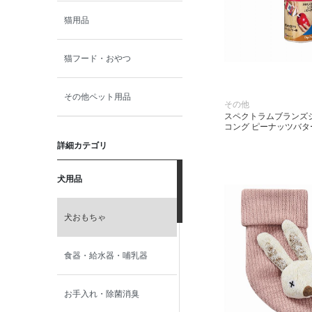
猫用品
猫フード・おやつ
その他ペット用品
その他
スペクトラムブランズ
コング ピーナッツバ
詳細カテゴリ
犬用品
犬おもちゃ
食器・給水器・哺乳器
お手入れ・除菌消臭