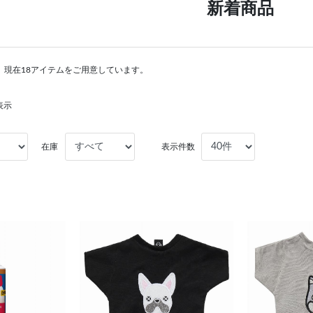
新着商品
。現在18アイテムをご用意しています。
表示
在庫
表示件数