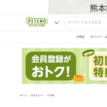
犬用品
犬フード・
ホーム
犬おもちゃ
その他