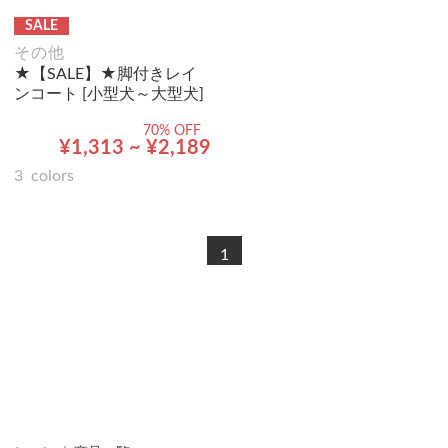
SALE
その他
★【SALE】★脚付きレイ
ンコート [小型犬～大型犬]
70% OFF
¥1,313 ~ ¥2,189
3
colors
1