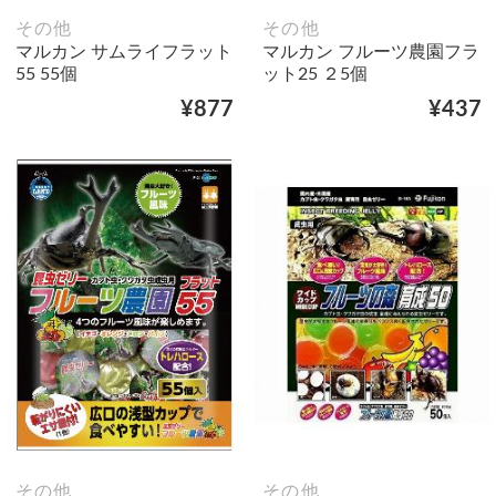
その他
その他
マルカン サムライフラット
マルカン フルーツ農園フラ
55 55個
ット25 ２5個
¥877
¥437
その他
その他