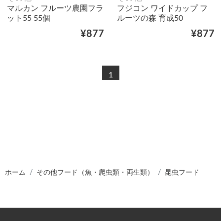
マルカン フルーツ農園フラ
フジコン ワイドカップ フ
ット55 55個
ルーツの森 育成50
¥877
¥877
1
ホーム
その他フード（魚・爬虫類・両生類）
昆虫フード