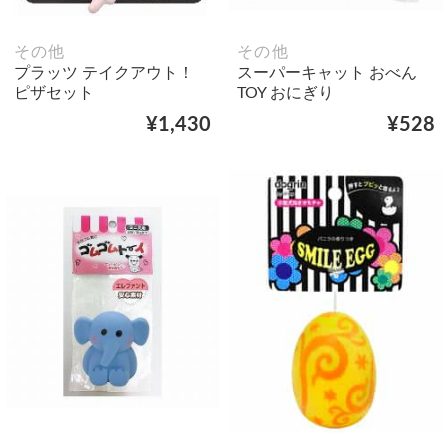
その他
その他
プラッツ テイクアウト！
スーパーキャット おべん
ピザセット
TOY おにぎり
¥1,430
¥528