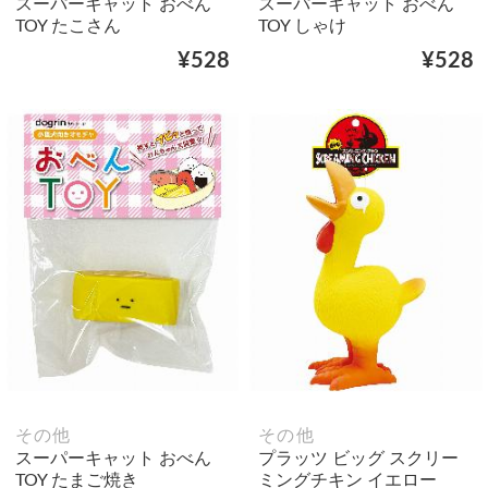
スーパーキャット おべん
スーパーキャット おべん
TOY たこさん
TOY しゃけ
¥528
¥528
その他
その他
スーパーキャット おべん
プラッツ ビッグ スクリー
TOY たまご焼き
ミングチキン イエロー