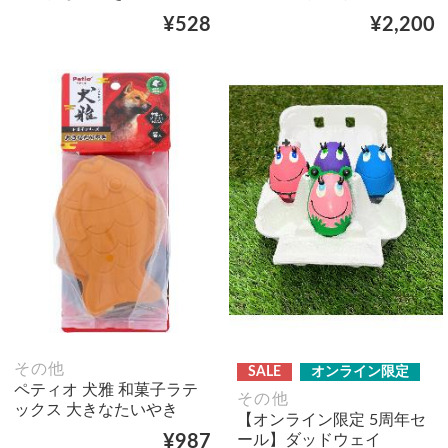
¥528
¥2,200
その他
SALE
オンライン限定
ペティオ 犬雅 和菓子ラテ
その他
ックス 大きなたいやき
【オンライン限定 5周年セ
ール】ダッドウェイ
¥987