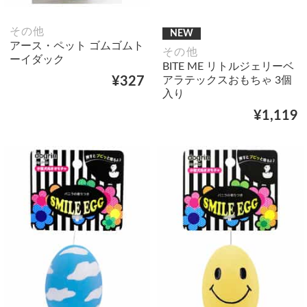
その他
NEW
アース・ペット ゴムゴムト
その他
ーイダック
BITE ME リトルジェリーベ
アラテックスおもちゃ 3個
¥327
入り
¥1,119