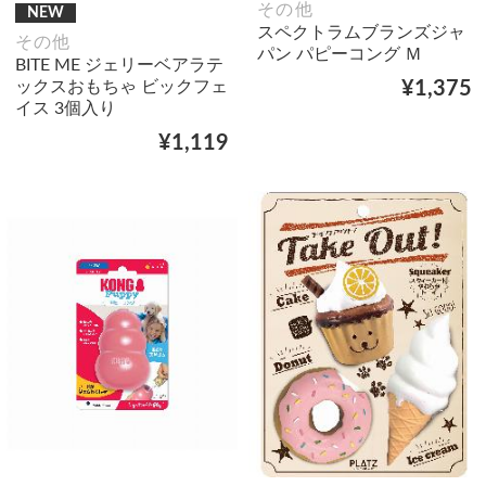
その他
NEW
スペクトラムブランズジャ
その他
パン パピーコング Ｍ
BITE ME ジェリーベアラテ
ックスおもちゃ ビックフェ
¥1,375
イス 3個入り
¥1,119