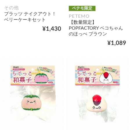
その他
ペテモ限定
プラッツ テイクアウト！
PETEMO
ベリーケーキセット
【数量限定】
POPFACTORY ペコちゃん
¥1,430
のほっぺ ブラウン
¥1,089