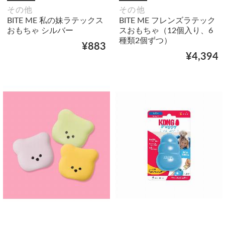
その他
その他
BITE ME 私の妹ラテックス
BITE ME フレンズラテック
おもちゃ シルバー
スおもちゃ（12個入り、6
種類2個ずつ）
¥883
¥4,394