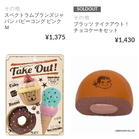
その他
SOLDOUT
スペクトラムブランズジャ
その他
パン パピーコング ピンク
プラッツ テイクアウト！
Ｍ
チョコケーキセット
¥1,375
¥1,430