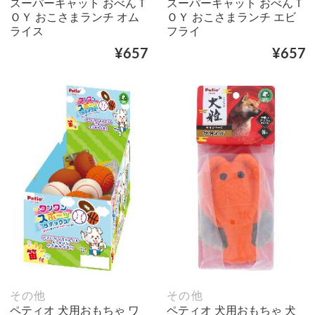
スーパーキャット おべんＴ
スーパーキャット おべんＴ
ＯＹ おこさまランチ オム
ＯＹ おこさまランチ エビ
ライス
フライ
¥657
¥657
その他
その他
ペティオ 犬用おもちゃ ワ
ペティオ 犬用おもちゃ 犬