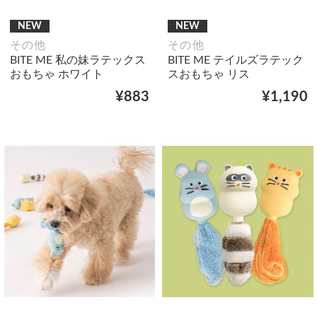
NEW
NEW
その他
その他
BITE ME 私の妹ラテックス
BITE ME テイルズラテック
おもちゃ ホワイト
スおもちゃ リス
¥883
¥1,190