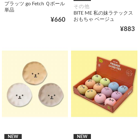
プラッツ go Fetch Ｑボール
その他
単品
BITE ME 私の妹ラテックス
おもちゃ ベージュ
¥660
¥883
NEW
NEW