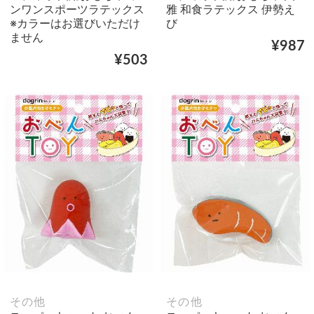
ンワンスポーツラテックス
雅 和食ラテックス 伊勢え
※カラーはお選びいただけ
び
ません
¥987
¥503
その他
その他