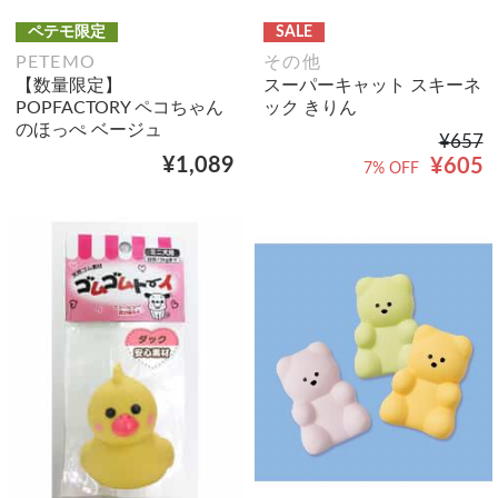
ペテモ限定
SALE
PETEMO
その他
【数量限定】
スーパーキャット スキーネ
POPFACTORY ペコちゃん
ック きりん
のほっぺ ベージュ
¥657
¥1,089
¥605
7% OFF