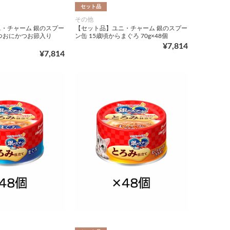
セット品
その他
・チャーム 銀のスプー
【セット品】ユニ・チャーム 銀のスプー
つおにかつお節入り
ン缶 15歳頃からまぐろ 70g×48個
¥7,814
¥7,814