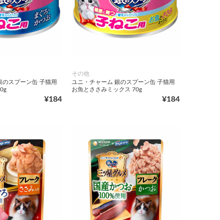
その他
銀のスプーン缶 子猫用
ユニ・チャーム 銀のスプーン缶 子猫用
0g
お魚とささみミックス 70g
¥184
¥184