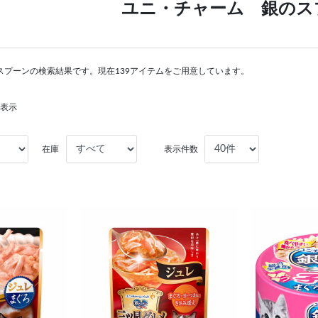
ユニ・チャーム 銀のス
スプーンの検索結果です。現在139アイテムをご用意しています。
を表示
在庫
表示件数