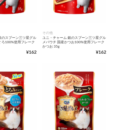
その他
銀のスプーン三ツ星グル
ユニ・チャーム 銀のスプーン三ツ星グル
ぐろ100%使用フレーク
メパウチ 国産かつお100%使用フレーク
かつお 35g
¥162
¥162