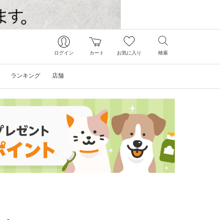
ログイン
カート
お気に入り
検索
ランキング
店舗