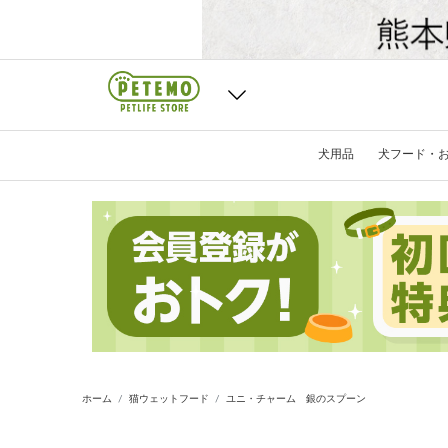
犬用品
犬フード・
ホーム
猫ウェットフード
ユニ・チャーム 銀のスプーン