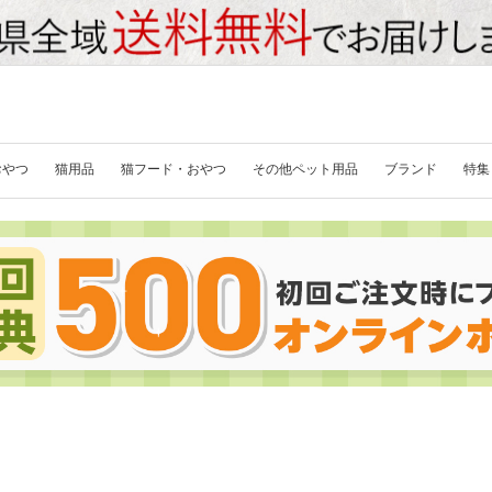
おやつ
猫用品
猫フード・おやつ
その他ペット用品
ブランド
特集