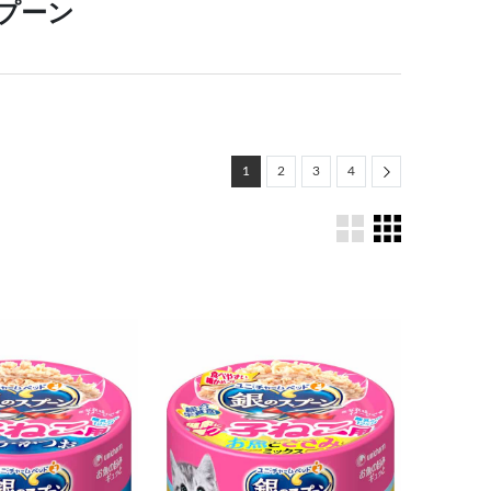
プーン
Next
1
2
3
4