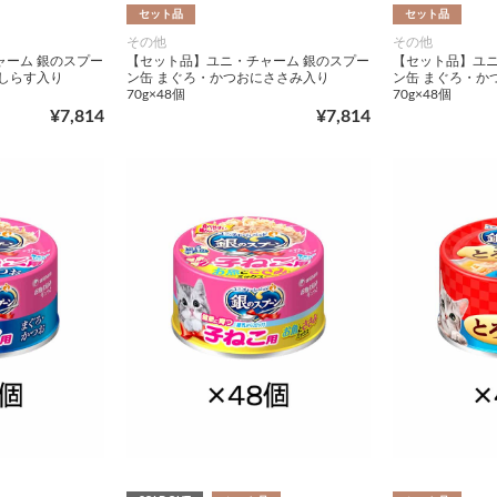
セット品
セット品
その他
その他
ャーム 銀のスプー
【セット品】ユニ・チャーム 銀のスプー
【セット品】ユニ
しらす入り
ン缶 まぐろ・かつおにささみ入り
ン缶 まぐろ・か
70g×48個
70g×48個
¥7,814
¥7,814