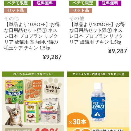
ペテモ限定
送料無料
ペテモ限定
送料無料
セット品
セット品
その他
その他
【単品より10%OFF】お得
【単品より10%OFF】お得
な日用品セット猫① ネス
な日用品セット猫② ネス
レ日本 プロプラン リブク
レ日本 プロプラン リブク
リア 成猫用 室内飼い猫の
リア 成猫用 チキン 1.5kg
毛玉ケア チキン 1.5kg
¥9,287
¥9,287