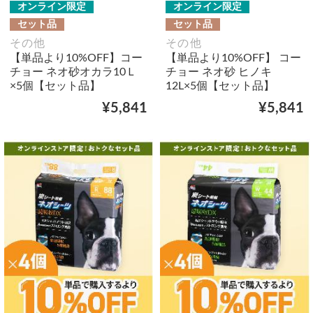
オンライン限定
オンライン限定
セット品
セット品
その他
その他
【単品より10%OFF】コー
【単品より10%OFF】 コー
チョー ネオ砂オカラ10Ｌ
チョー ネオ砂 ヒノキ
×5個【セット品】
12L×5個【セット品】
¥5,841
¥5,841