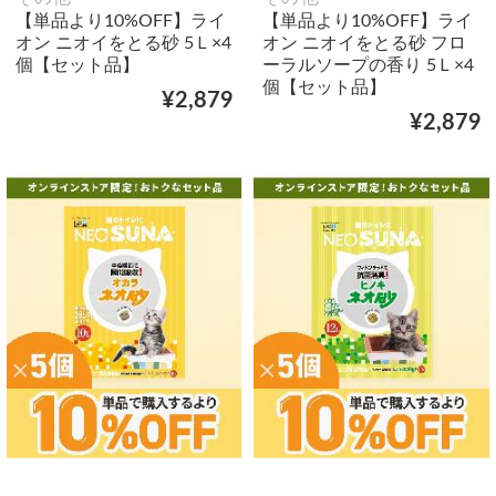
【単品より10%OFF】ライ
【単品より10%OFF】ライ
オン ニオイをとる砂 5Ｌ×4
オン ニオイをとる砂 フロ
個【セット品】
ーラルソープの香り 5Ｌ×4
個【セット品】
¥2,879
¥2,879