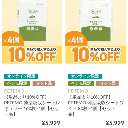
オンライン限定
オンライン限定
ペテモ限定
セット品
ペテモ限定
セット品
PETEMO
PETEMO
【単品より10%OFF】
【単品より10%OFF】
PETEMO 薄型吸収シートレ
PETEMO 薄型吸収シートワ
ギュラー 160枚×4個【セッ
イド 80枚×4個【セット
ト品】
品】
¥5,929
¥5,929