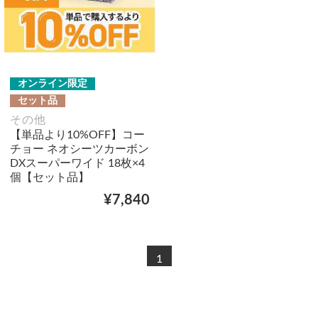
オンライン限定
セット品
その他
【単品より10%OFF】コー
チョー ネオシーツカーボン
DXスーパーワイド 18枚×4
個【セット品】
¥7,840
1