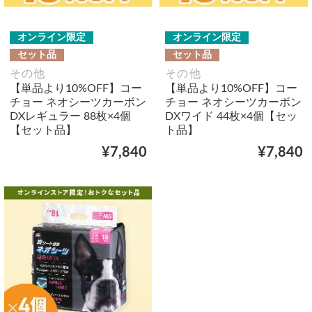
オンライン限定
オンライン限定
セット品
セット品
その他
その他
【単品より10%OFF】コー
【単品より10%OFF】コー
チョー ネオシーツカーボン
チョー ネオシーツカーボン
DXレギュラー 88枚×4個
DXワイド 44枚×4個【セッ
【セット品】
ト品】
¥7,840
¥7,840