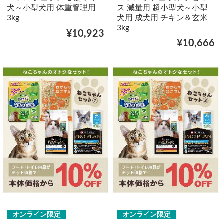
犬～小型犬用 体重管理用
ス 減量用 超小型犬～小型
3kg
犬用 成犬用 チキン＆玄米
3kg
¥10,923
¥10,666
オンライン限定
オンライン限定