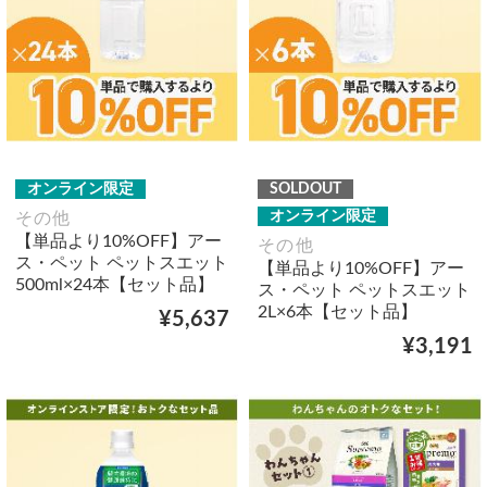
オンライン限定
SOLDOUT
オンライン限定
その他
【単品より10%OFF】アー
その他
ス・ペット ペットスエット
【単品より10%OFF】アー
500ml×24本【セット品】
ス・ペット ペットスエット
2L×6本【セット品】
¥5,637
¥3,191