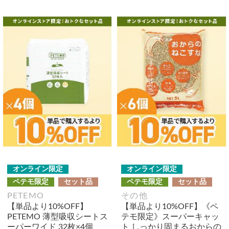
オンライン限定
オンライン限定
ペテモ限定
セット品
ペテモ限定
セット品
PETEMO
その他
【単品より10%OFF】
【単品より10%OFF】《ペ
PETEMO 薄型吸収シートス
テモ限定》スーパーキャッ
ーパーワイド 32枚×4個
ト しっかり固まるおからの