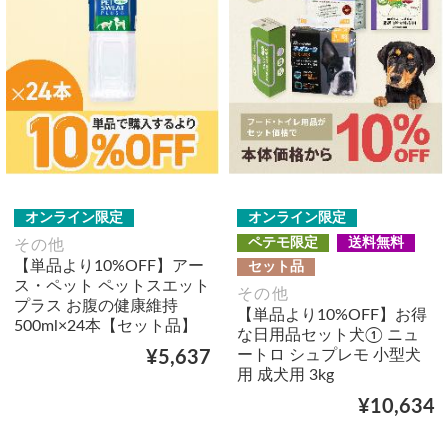
オンライン限定
オンライン限定
ペテモ限定
送料無料
その他
【単品より10%OFF】アー
セット品
ス・ペット ペットスエット
その他
プラス お腹の健康維持
【単品より10%OFF】お得
500ml×24本【セット品】
な日用品セット犬① ニュ
ートロ シュプレモ 小型犬
¥5,637
用 成犬用 3kg
¥10,634