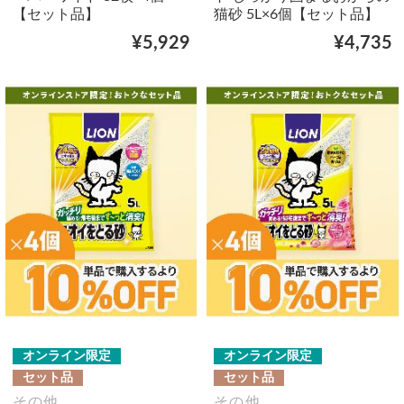
【セット品】
猫砂 5L×6個【セット品】
¥5,929
¥4,735
オンライン限定
オンライン限定
セット品
セット品
その他
その他