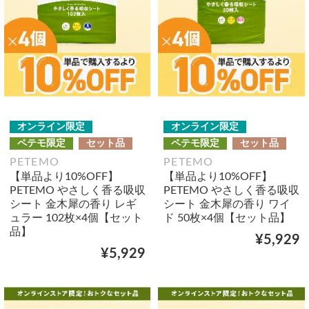
オンライン限定
オンライン限定
ペテモ限定
セット品
ペテモ限定
セット品
PETEMO
PETEMO
【単品より10%OFF】
【単品より10%OFF】
PETEMO やさしく香る吸収
PETEMO やさしく香る吸収
シート 金木犀の香り レギ
シート 金木犀の香り ワイ
ュラー 102枚×4個【セット
ド 50枚×4個【セット品】
品】
¥5,929
¥5,929