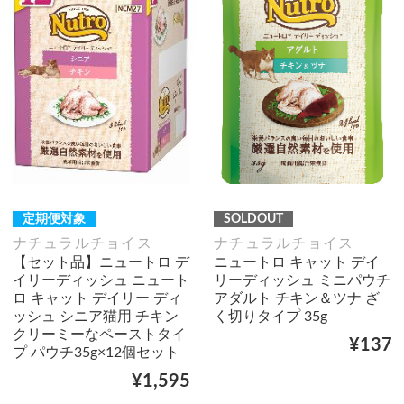
定期便対象
SOLDOUT
ナチュラルチョイス
ナチュラルチョイス
【セット品】ニュートロ デ
ニュートロ キャット デイ
イリーディッシュ ニュート
リーディッシュ ミニパウチ
ロ キャット デイリー ディ
アダルト チキン＆ツナ ざ
ッシュ シニア猫用 チキン
く切りタイプ 35g
クリーミーなペーストタイ
¥137
プ パウチ35g×12個セット
¥1,595