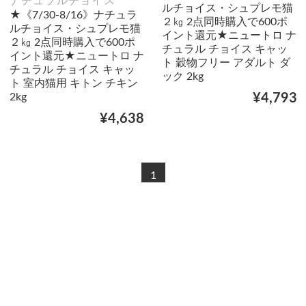
ナチュラルチョイス
ルチョイス・シュプレモ猫
★《7/30-8/16》ナチュラ
２㎏ 2点同時購入で600ポ
ルチョイス・シュプレモ猫
イント還元★ニュートロ ナ
２㎏ 2点同時購入で600ポ
チュラル チョイス キャッ
イント還元★ニュートロ ナ
ト 穀物フリー アダルト ダ
チュラル チョイス キャッ
ック 2kg
ト 室内猫用 キトン チキン
2kg
¥4,793
¥4,638
1