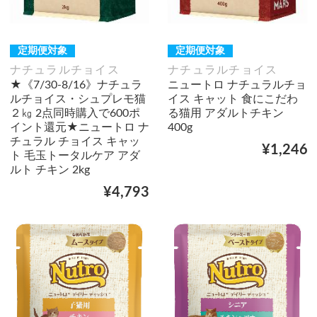
定期便対象
定期便対象
ナチュラルチョイス
ナチュラルチョイス
★《7/30-8/16》ナチュラ
ニュートロ ナチュラルチョ
ルチョイス・シュプレモ猫
イス キャット 食にこだわ
２㎏ 2点同時購入で600ポ
る猫用 アダルトチキン
イント還元★ニュートロ ナ
400g
チュラル チョイス キャッ
¥1,246
ト 毛玉トータルケア アダ
ルト チキン 2kg
¥4,793