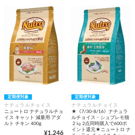
定期便対象
定期便対象
ナチュラルチョイス
ナチュラルチョイス
ニュートロ ナチュラルチョ
★《7/30-8/16》ナチュラ
イス キャット 減量用 アダ
ルチョイス・シュプレモ猫
ルト チキン 400g
２㎏ 2点同時購入で600ポ
イント還元★ニュートロ ナ
¥1,246