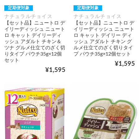
定期便対象
定期便対象
ナチュラルチョイス
ナチュラルチョイス
【セット品】ニュートロ デ
【セット品】ニュートロ デ
イリーディッシュ ニュート
イリーディッシュ ニュート
ロ キャット デイリーディ
ロ キャット デイリー ディ
ッシュ アダルト チキン＆
ッシュ アダルト チキン グ
ツナ グルメ仕立てのざく切
ルメ仕立てのざく切りタイ
りタイプ パウチ35g×12個
プ パウチ35g×12個セット
セット
¥1,595
¥1,595