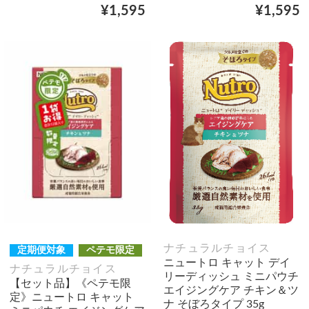
¥1,595
¥1,595
ナチュラルチョイス
定期便対象
ペテモ限定
ニュートロ キャット デイ
ナチュラルチョイス
リーディッシュ ミニパウチ
【セット品】《ペテモ限
エイジングケア チキン＆ツ
定》ニュートロ キャット
ナ そぼろタイプ 35g