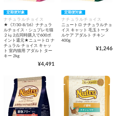
定期便対象
定期便対象
ナチュラルチョイス
ナチュラルチョイス
★《7/30-8/16》ナチュラ
ニュートロ ナチュラルチョ
ルチョイス・シュプレモ猫
イス キャット 毛玉トータ
２㎏ 2点同時購入で600ポ
ルケア アダルト チキン
イント還元★ニュートロ ナ
400g
チュラル チョイス キャッ
¥1,246
ト 室内猫用 アダルト ター
キー 2kg
¥4,491