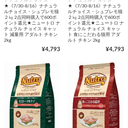
★《7/30-8/16》ナチュラ
★《7/30-8/16》ナチュラ
ルチョイス・シュプレモ猫
ルチョイス・シュプレモ猫
２㎏ 2点同時購入で600ポ
２㎏ 2点同時購入で600ポ
イント還元★ニュートロ ナ
イント還元★ニュートロ ナ
チュラル チョイス キャッ
チュラル チョイス キャッ
ト 減量用 アダルト チキン
ト 食にこだわる猫用 アダ
2kg
ルト チキン 2kg
¥4,793
¥4,793