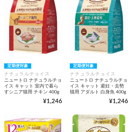
定期便対象
定期便対象
ナチュラルチョイス
ナチュラルチョイス
ニュートロ ナチュラルチョ
ニュートロ ナチュラルチョ
イス キャット 室内で暮ら
イス キャット 避妊・去勢
すシニア猫用 チキン 400g
猫用 アダルト 白身魚 400g
¥1,246
¥1,246