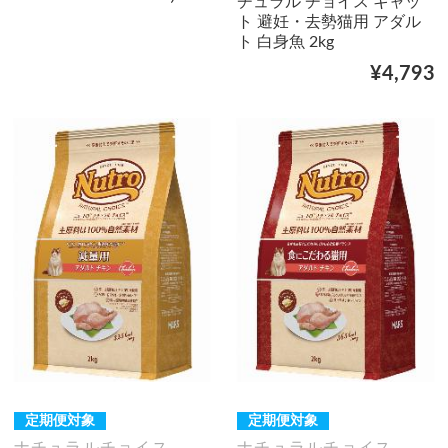
チュラル チョイス キャッ
ト 避妊・去勢猫用 アダル
ト 白身魚 2kg
¥4,793
定期便対象
定期便対象
ナチュラルチョイス
ナチュラルチョイス