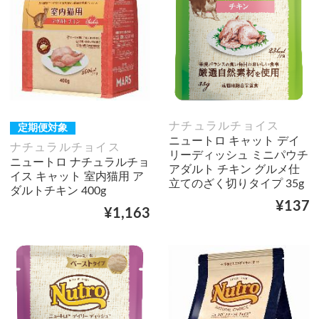
ナチュラルチョイス
定期便対象
ニュートロ キャット デイ
ナチュラルチョイス
リーディッシュ ミニパウチ
ニュートロ ナチュラルチョ
アダルト チキン グルメ仕
イス キャット 室内猫用 ア
立てのざく切りタイプ 35g
ダルトチキン 400g
¥137
¥1,163