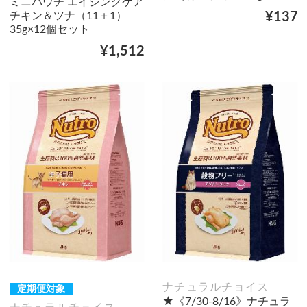
ミニパウチ エイジングケア
チキン＆ツナ（11＋1）
¥137
35g×12個セット
¥1,512
ナチュラルチョイス
定期便対象
★《7/30-8/16》ナチュラ