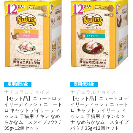
定期便対象
定期便対象
ナチュラルチョイス
ナチュラルチョイス
【セット品】ニュートロ デ
【セット品】ニュートロ デ
イリーディッシュ ニュート
イリーディッシュ ニュート
ロ キャット デイリー ディ
ロ キャット デイリー ディ
ッシュ 子猫用 チキン なめ
ッシュ 子猫用 チキン＆ツ
らかなムースタイプ パウチ
ナ なめらかなムースタイプ
35g×12個セット
パウチ35g×12個セット