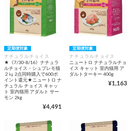
定期便対象
定期便対象
ナチュラルチョイス
ナチュラルチョイス
★《7/30-8/16》ナチュラ
ニュートロ ナチュラルチョ
ルチョイス・シュプレモ猫
イス キャット 室内猫用 ア
２㎏ 2点同時購入で600ポ
ダルトターキー 400g
イント還元★ニュートロ ナ
¥1,163
チュラル チョイス キャッ
ト 室内猫用 アダルト サー
モン 2kg
¥4,491