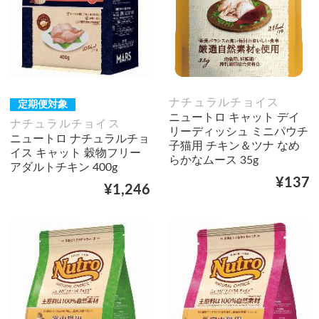
ナチュラルチョイス
定期便対象
ニュートロ キャット デイ
ナチュラルチョイス
リーディッシュ ミニパウチ
ニュートロ ナチュラルチョ
子猫用 チキン＆ツナ なめ
イス キャット 穀物フリー
らかなムース 35g
アダルトチキン 400g
¥137
¥1,246