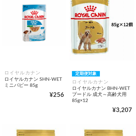
ロイヤルカナン
定期便対象
ロイヤルカナン SHN-WET
ロイヤルカナン
ミニパピー 85g
ロイヤルカナン BHN-WET
プードル 成犬～高齢犬用
¥256
85g×12
¥3,207