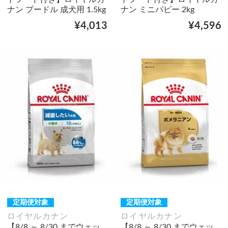
ナン プードル 成犬用 1.5kg
ナン ミニパピー 2kg
¥4,013
¥4,596
定期便対象
定期便対象
ロイヤルカナン
ロイヤルカナン
【8/8 ～ 8/30 までウェッ
【8/8 ～ 8/30 までウェッ