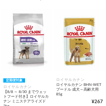
ロイヤルカナン
定期便対象
ロイヤルカナン BHN-WET
ロイヤルカナン
プードル 成犬～高齢犬用
【8/8 ～ 8/30 までウェッ
85g
トフード付き】ロイヤルカ
ナン ミニステアライズド
¥267
2kg