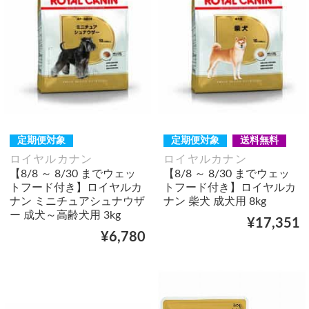
定期便対象
定期便対象
送料無料
ロイヤルカナン
ロイヤルカナン
【8/8 ～ 8/30 までウェッ
【8/8 ～ 8/30 までウェッ
トフード付き】ロイヤルカ
トフード付き】ロイヤルカ
ナン ミニチュアシュナウザ
ナン 柴犬 成犬用 8kg
ー 成犬～高齢犬用 3kg
¥17,351
¥6,780