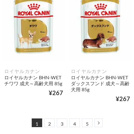
ロイヤルカナン
ロイヤルカナン
ロイヤルカナン BHN-WET
ロイヤルカナン BHN-WET
チワワ 成犬～高齢犬用 85g
ダックスフンド 成犬～高齢
犬用 85g
¥267
¥267
Next
1
2
3
4
5