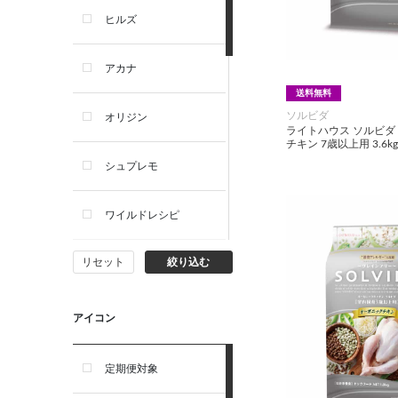
ヒルズ
アカナ
送料無料
ソルビダ
オリジン
ライトハウス ソルビダ
チキン 7歳以上用 3.6kg
シュプレモ
ワイルドレシピ
リセット
絞り込む
ナチュラルチョイス
ウェルネス
アイコン
アーテミス
定期便対象