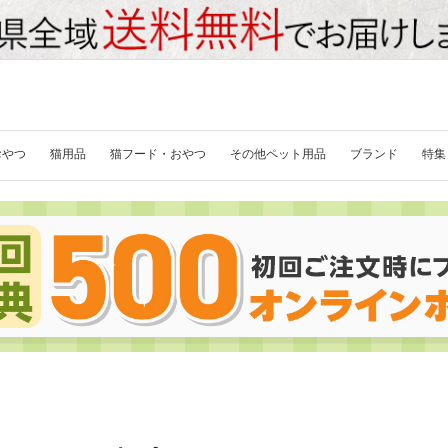
おやつ
猫用品
猫フード・おやつ
その他ペット用品
ブランド
特集