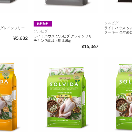
ソルビダ
送料無料
 グレインフリー
ライトハウス ソ
ソルビダ
ターキー 全年齢対応
ライトハウス ソルビダ グレインフリー
¥5,632
チキン 7歳以上用 5.8kg
¥15,367