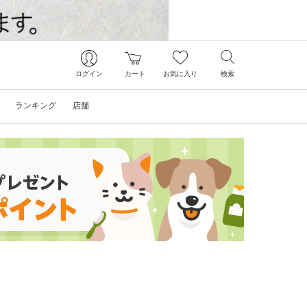
ログイン
カート
お気に入り
検索
ランキング
店舗