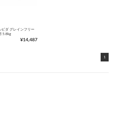
ルビダ グレインフリー
5.8kg
¥14,487
1