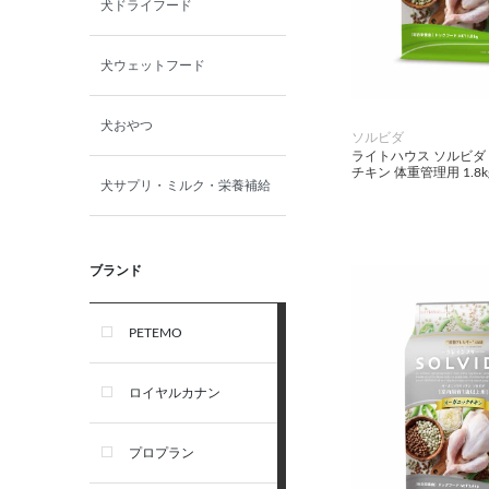
犬ドライフード
犬ウェットフード
犬おやつ
ソルビダ
ライトハウス ソルビダ
チキン 体重管理用 1.8k
犬サプリ・ミルク・栄養補給
ブランド
PETEMO
ロイヤルカナン
プロプラン