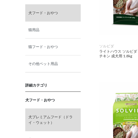
犬フード・おやつ
猫用品
ソルビダ
猫フード・おやつ
ライトハウス ソルビダ
チキン 成犬用 1.8kg
その他ペット用品
詳細カテゴリ
犬フード・おやつ
犬プレミアムフード（ドラ
イ・ウェット）