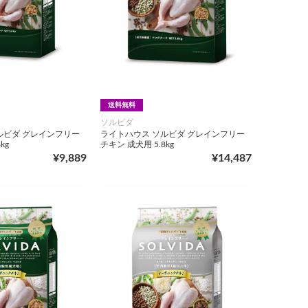
送料無料
ソルビダ
ルビダ グレインフリー
ライトハウス ソルビダ グレインフリー
kg
チキン 成犬用 5.8kg
¥9,889
¥14,487