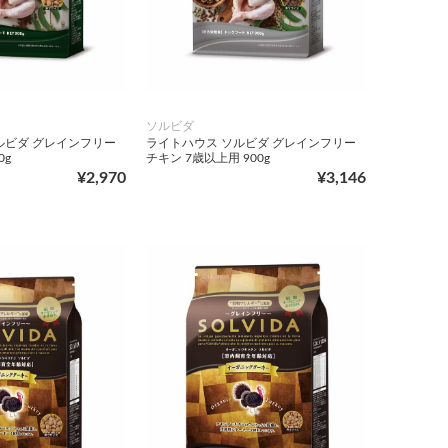
ソルビダ
ルビダ グレインフリー
ライトハウス ソルビダ グレインフリー
0g
チキン 7歳以上用 900g
¥2,970
¥3,146