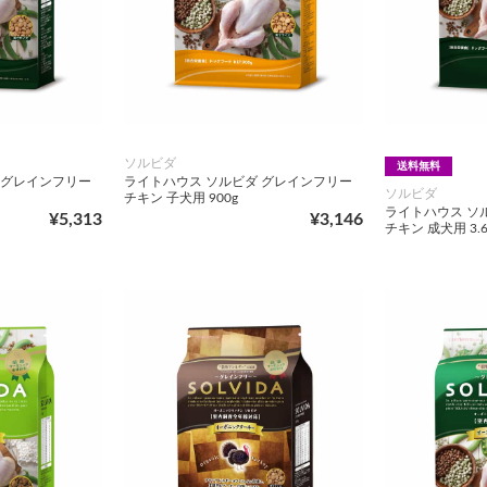
ソルビダ
送料無料
 グレインフリー
ライトハウス ソルビダ グレインフリー
ソルビダ
チキン 子犬用 900g
ライトハウス ソ
¥5,313
¥3,146
チキン 成犬用 3.6