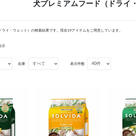
犬プレミアムフード（ドライ
ドライ・ウェット）の検索結果です。現在19アイテムをご用意しています。
表示
在庫
表示件数