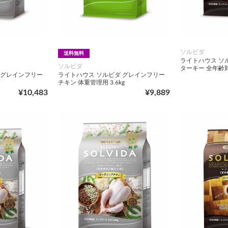
ソルビダ
送料無料
ライトハウス ソ
ソルビダ
ターキー 全年齢対応
 グレインフリー
ライトハウス ソルビダ グレインフリー
チキン 体重管理用 3.6kg
¥10,483
¥9,889