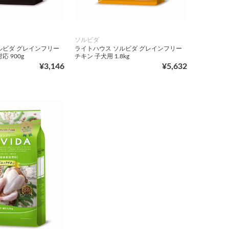
ソルビダ
ルビダ グレインフリー
ライトハウス ソルビダ グレインフリー
 900g
チキン 子犬用 1.8kg
¥3,146
¥5,632