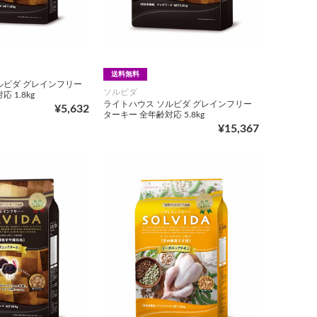
送料無料
ルビダ グレインフリー
ソルビダ
 1.8kg
ライトハウス ソルビダ グレインフリー
¥5,632
ターキー 全年齢対応 5.8kg
¥15,367