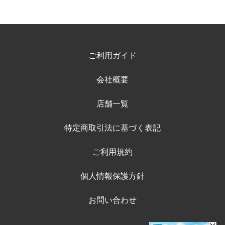
ご利用ガイド
会社概要
店舗一覧
特定商取引法に基づく表記
ご利用規約
個人情報保護方針
お問い合わせ