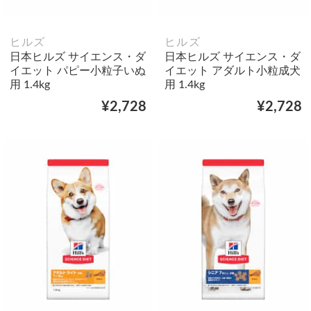
ヒルズ
ヒルズ
日本ヒルズ サイエンス・ダ
日本ヒルズ サイエンス・ダ
イエット パピー小粒子いぬ
イエット アダルト小粒成犬
用 1.4kg
用 1.4kg
¥2,728
¥2,728