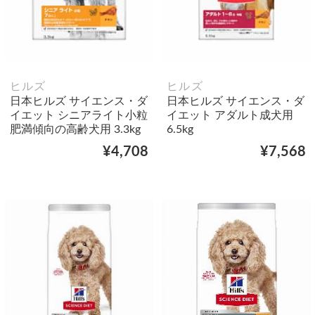
ヒルズ
ヒルズ
日本ヒルズ サイエンス・ダ
日本ヒルズ サイエンス・ダ
イエット シニアライト小粒
イエット アダルト成犬用
肥満傾向の高齢犬用 3.3kg
6.5kg
¥4,708
¥7,568