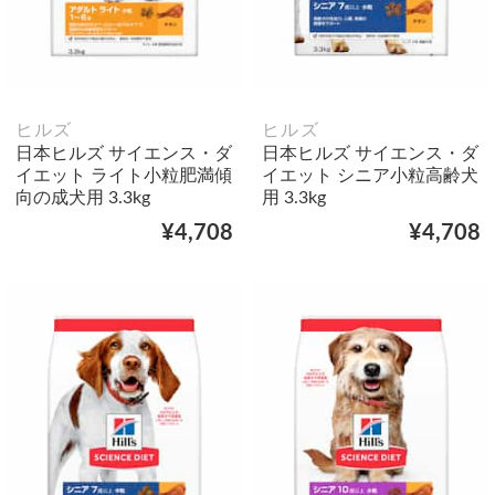
ヒルズ
ヒルズ
日本ヒルズ サイエンス・ダ
日本ヒルズ サイエンス・ダ
イエット ライト小粒肥満傾
イエット シニア小粒高齢犬
向の成犬用 3.3kg
用 3.3kg
¥4,708
¥4,708