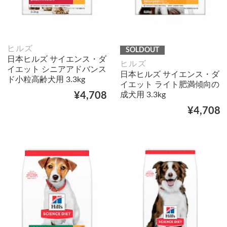
ヒルズ
SOLDOUT
日本ヒルズ サイエンス・ダ
ヒルズ
イエット シニアアドバンス
日本ヒルズ サイエンス・ダ
ド小粒高齢犬用 3.3kg
イエット ライト肥満傾向の
成犬用 3.3kg
¥4,708
¥4,708