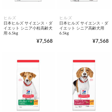
ヒルズ
ヒルズ
日本ヒルズ サイエンス・ダ
日本ヒルズ サイエンス・ダ
イエット シニア小粒高齢犬
イエット シニア高齢犬用
用 6.5kg
6.5kg
¥7,568
¥7,568