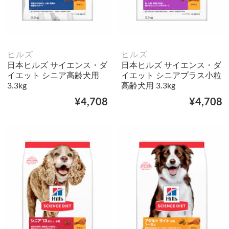
ヒルズ
ヒルズ
日本ヒルズ サイエンス・ダ
日本ヒルズ サイエンス・ダ
イエット シニア高齢犬用
イエット シニアプラス小粒
3.3kg
高齢犬用 3.3kg
¥4,708
¥4,708