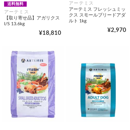
アーテミス
送料無料
アーテミス フレッシュミッ
アーテミス
クス スモールブリードアダ
【取り寄せ品】アガリクス
ルト 1kg
I/S 13.6kg
¥2,970
¥18,810