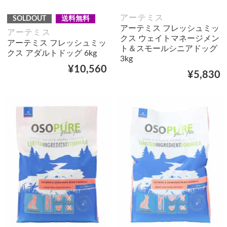
アーテミス
SOLDOUT
送料無料
アーテミス フレッシュミッ
アーテミス
クス ウェイトマネージメン
アーテミス フレッシュミッ
ト＆スモールシニアドッグ
クス アダルトドッグ 6kg
3kg
¥10,560
¥5,830