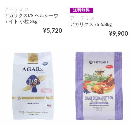
アーテミス
送料無料
アガリクスI/S ヘルシーウ
アーテミス
ェイト 小粒 3kg
アガリクスI/S 6.8kg
¥5,720
¥9,900