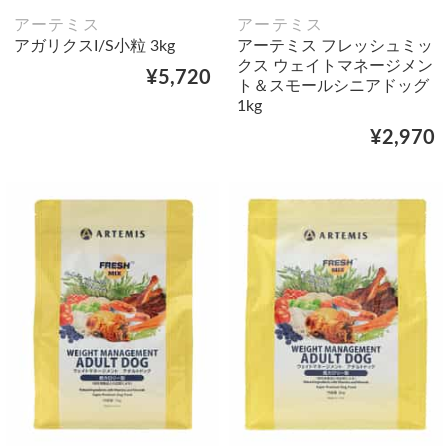
アーテミス
アーテミス
アガリクスI/S小粒 3kg
アーテミス フレッシュミッ
クス ウェイトマネージメン
¥5,720
ト＆スモールシニアドッグ
1kg
¥2,970