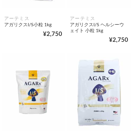
アーテミス
アーテミス
アガリクスI/S小粒 1kg
アガリクスI/S ヘルシーウ
ェイト 小粒 1kg
¥2,750
¥2,750