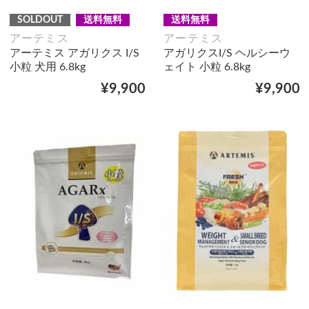
SOLDOUT
送料無料
送料無料
アーテミス
アーテミス
アーテミス アガリクス I/S
アガリクスI/S ヘルシーウ
小粒 犬用 6.8kg
ェイト 小粒 6.8kg
¥9,900
¥9,900