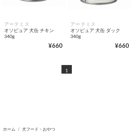
アーテミス
アーテミス
オソピュア 犬缶 チキン
オソピュア 犬缶 ダック
340g
340g
¥660
¥660
1
ホーム
犬フード・おやつ