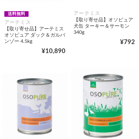
アーテミス
送料無料
【取り寄せ品】オソピュア
アーテミス
犬缶 ターキー＆サーモン
【取り寄せ品】アーテミス
340g
オソピュア ダック＆ガルバ
ンゾー 4.5kg
¥792
¥10,890