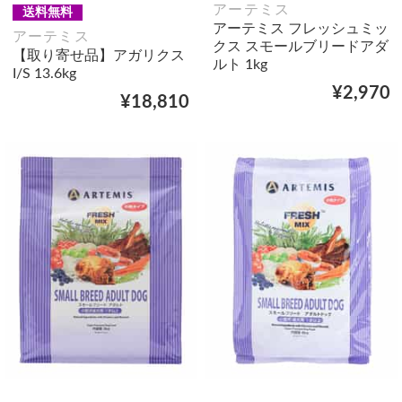
アーテミス
送料無料
アーテミス フレッシュミッ
アーテミス
クス スモールブリードアダ
【取り寄せ品】アガリクス
ルト 1kg
I/S 13.6kg
¥2,970
¥18,810