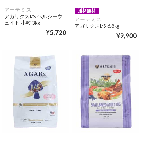
アーテミス
送料無料
アガリクスI/S ヘルシーウ
アーテミス
ェイト 小粒 3kg
アガリクスI/S 6.8kg
¥5,720
¥9,900