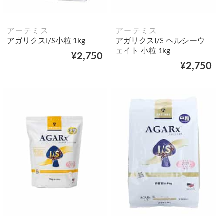
アーテミス
アーテミス
アガリクスI/S小粒 1kg
アガリクスI/S ヘルシーウ
ェイト 小粒 1kg
¥2,750
¥2,750