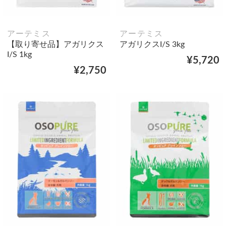
アーテミス
アーテミス
【取り寄せ品】アガリクス
アガリクスI/S 3kg
I/S 1kg
¥5,720
¥2,750