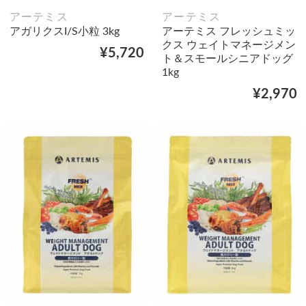
アーテミス
アーテミス
アガリクスI/S小粒 3kg
アーテミス フレッシュミッ
クス ウェイトマネージメン
¥5,720
ト＆スモールシニアドッグ
1kg
¥2,970