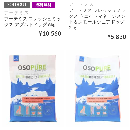
アーテミス
SOLDOUT
送料無料
アーテミス フレッシュミッ
アーテミス
クス ウェイトマネージメン
アーテミス フレッシュミッ
ト＆スモールシニアドッグ
クス アダルトドッグ 6kg
3kg
¥10,560
¥5,830