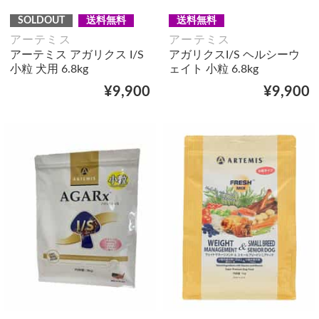
SOLDOUT
送料無料
送料無料
アーテミス
アーテミス
アーテミス アガリクス I/S
アガリクスI/S ヘルシーウ
小粒 犬用 6.8kg
ェイト 小粒 6.8kg
¥9,900
¥9,900