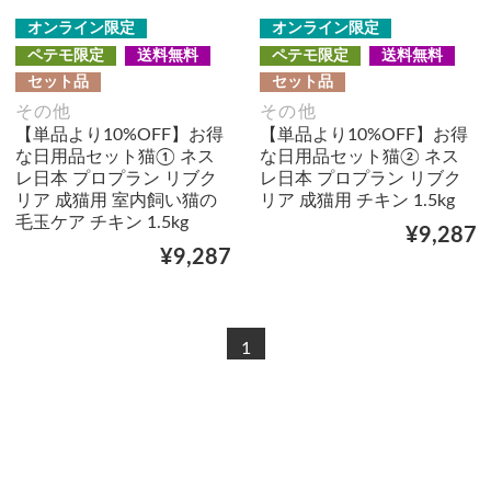
オンライン限定
オンライン限定
ペテモ限定
送料無料
ペテモ限定
送料無料
セット品
セット品
その他
その他
【単品より10%OFF】お得
【単品より10%OFF】お得
な日用品セット猫① ネス
な日用品セット猫② ネス
レ日本 プロプラン リブク
レ日本 プロプラン リブク
リア 成猫用 室内飼い猫の
リア 成猫用 チキン 1.5kg
毛玉ケア チキン 1.5kg
¥9,287
¥9,287
1