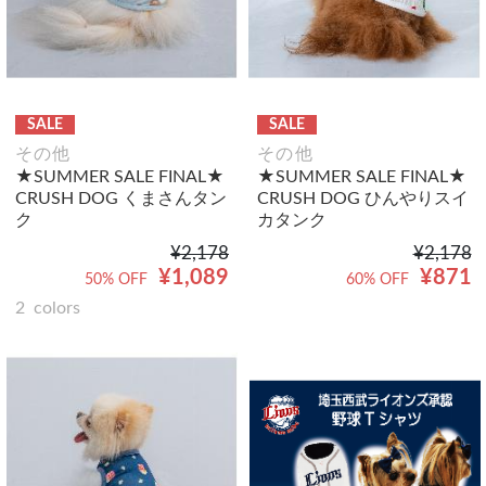
SALE
SALE
その他
その他
★SUMMER SALE FINAL★
★SUMMER SALE FINAL★
CRUSH DOG くまさんタン
CRUSH DOG ひんやりスイ
ク
カタンク
¥2,178
¥2,178
¥1,089
¥871
50% OFF
60% OFF
2
colors