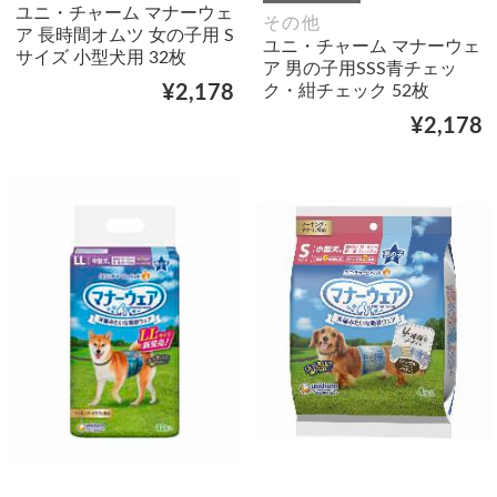
ユニ・チャーム マナーウェ
その他
ア 長時間オムツ 女の子用 S
ユニ・チャーム マナーウェ
サイズ 小型犬用 32枚
ア 男の子用SSS青チェッ
ク・紺チェック 52枚
¥2,178
¥2,178