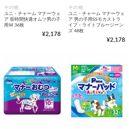
その他
その他
ユニ・チャーム マナーウェ
ユニ・チャーム マナーウェ
ア 長時間快適オムツ男の子
ア 男の子用SSモカストラ
用Ｍ 36枚
イプ・ライトブルージーン
ズ 48枚
¥2,178
¥2,178