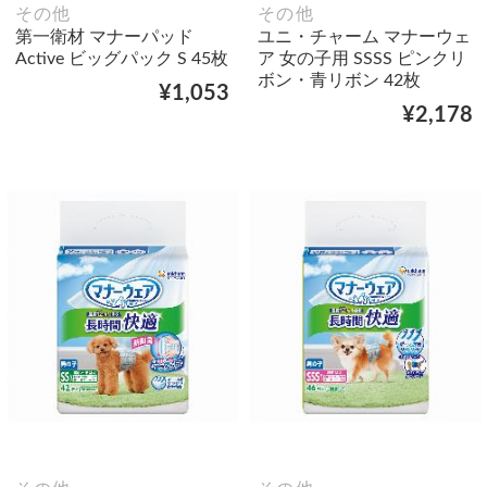
その他
その他
第一衛材 マナーパッド
ユニ・チャーム マナーウェ
Active ビッグパック S 45枚
ア 女の子用 SSSS ピンクリ
ボン・青リボン 42枚
¥1,053
¥2,178