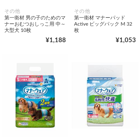
その他
その他
第一衛材 男の子のためのマ
第一衛材 マナーパッド
ナーおむつおしっこ用 中～
Active ビッグパック M 32
大型犬 10枚
枚
¥1,188
¥1,053