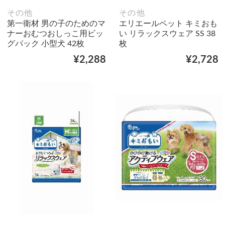
その他
その他
第一衛材 男の子のためのマ
エリエールペット キミおも
ナーおむつおしっこ用ビッ
い リラックスウェア SS 38
グパック 小型犬 42枚
枚
¥2,288
¥2,728