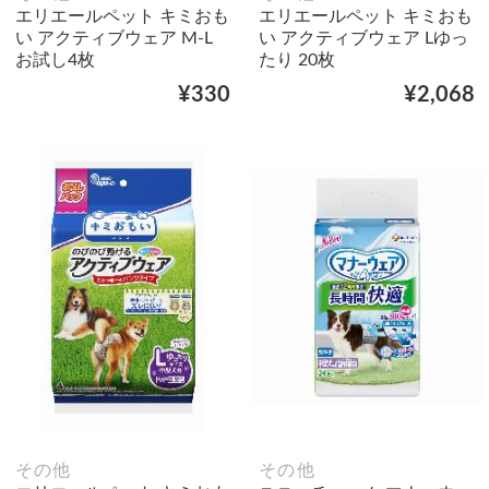
エリエールペット キミおも
エリエールペット キミおも
い アクティブウェア M‐L
い アクティブウェア Lゆっ
お試し4枚
たり 20枚
¥330
¥2,068
その他
その他