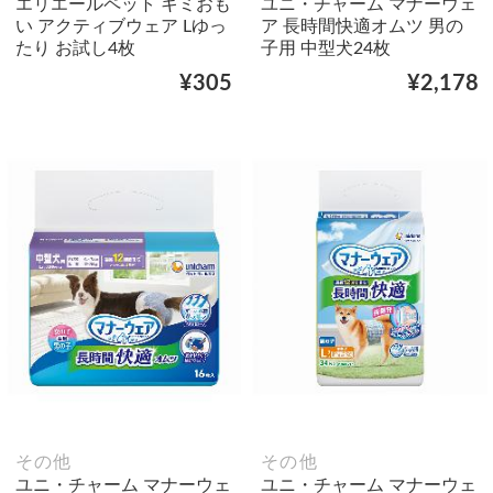
エリエールペット キミおも
ユニ・チャーム マナーウェ
い アクティブウェア Lゆっ
ア 長時間快適オムツ 男の
たり お試し4枚
子用 中型犬24枚
¥305
¥2,178
その他
その他
ユニ・チャーム マナーウェ
ユニ・チャーム マナーウェ