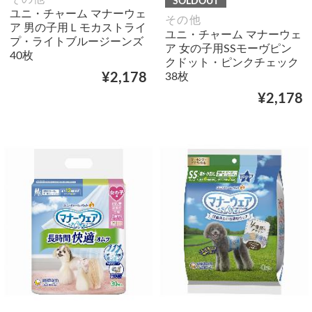
SOLDOUT
ユニ・チャーム マナーウェ
その他
ア 男の子用Ｌモカストライ
ユニ・チャーム マナーウェ
プ・ライトブルージーンズ
ア 女の子用SSモーヴピン
40枚
クドット・ピンクチェック
38枚
¥2,178
¥2,178