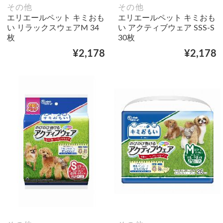
その他
その他
エリエールペット キミおも
エリエールペット キミおも
い リラックスウェアM 34
い アクティブウェア SSS‐S
枚
30枚
¥2,178
¥2,178