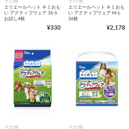
その他
その他
エリエールペット キミおも
エリエールペット キミおも
い アクティブウェア 3S‐S
い アクティブウェア M‐L
お試し4枚
26枚
¥330
¥2,178
その他
その他