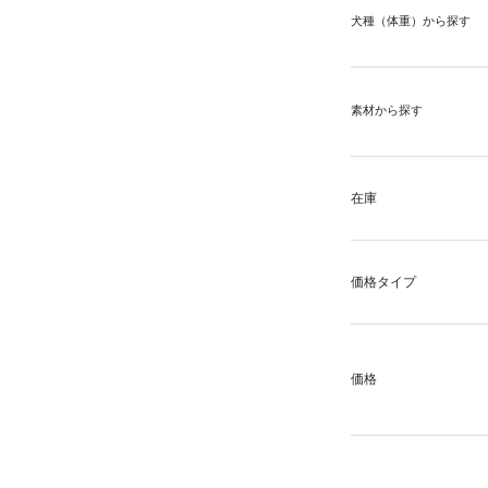
犬種（体重）から探す
素材から探す
在庫
価格タイプ
価格