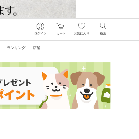
ログイン
カート
お気に入り
検索
ランキング
店舗