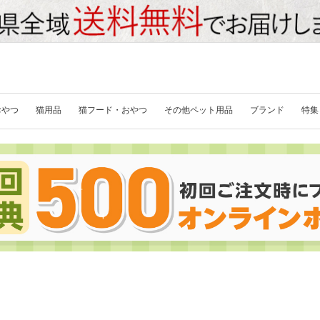
おやつ
猫用品
猫フード・おやつ
その他ペット用品
ブランド
特集