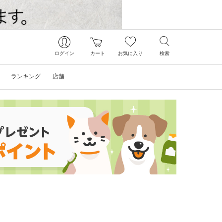
ログイン
カート
お気に入り
検索
ランキング
店舗