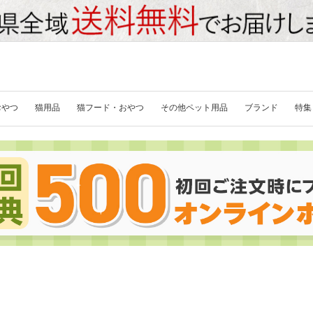
おやつ
猫用品
猫フード・おやつ
その他ペット用品
ブランド
特集