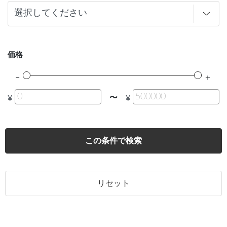
価格
〜
¥
¥
この条件で検索
リセット