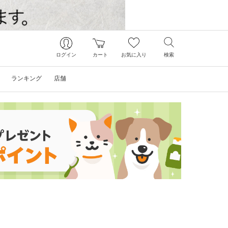
ログイン
カート
お気に入り
検索
ランキング
店舗