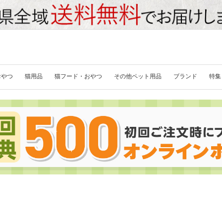
おやつ
猫用品
猫フード・おやつ
その他ペット用品
ブランド
特集