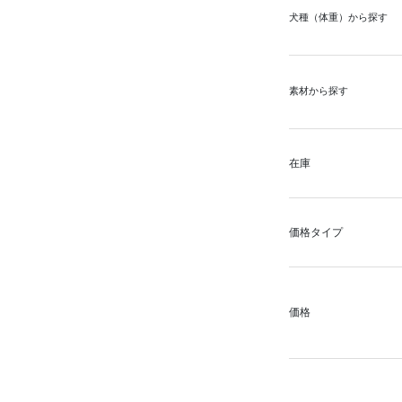
犬種（体重）から探す
素材から探す
在庫
価格タイプ
価格