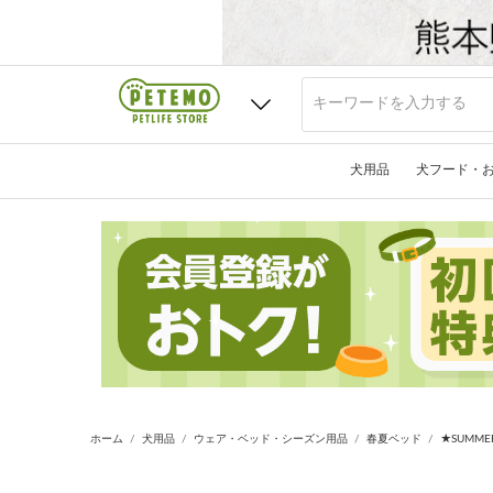
犬用品
犬フード・
ホーム
犬用品
ウェア・ベッド・シーズン用品
春夏ベッド
★SUMME