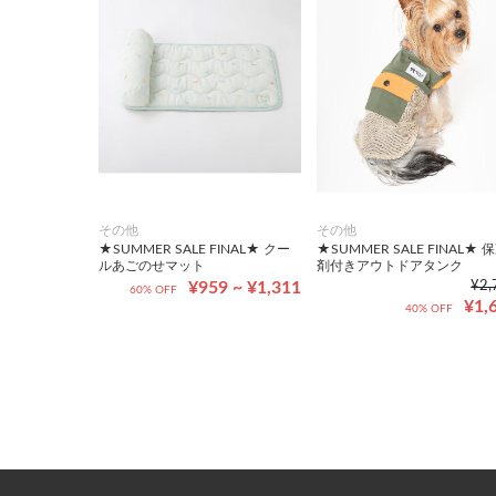
その他
その他
★SUMMER SALE FINAL★ クー
★SUMMER SALE FINAL★ 
ルあごのせマット
剤付きアウトドアタンク
¥959 ~ ¥1,311
¥2,
60% OFF
¥1,
40% OFF