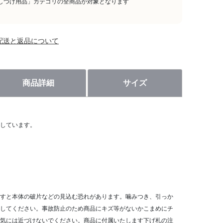
しつけ用品」カテゴリの全商品が対象となります
配送と返品について
商品詳細
サイズ
しています。
すと本体の破片などの見込む恐れがあります。噛みつき、引っか
してください。事故防止のため商品にキズ等がないかこまめにチ
気には近づけないでください。商品に付属いたします下げ札の注