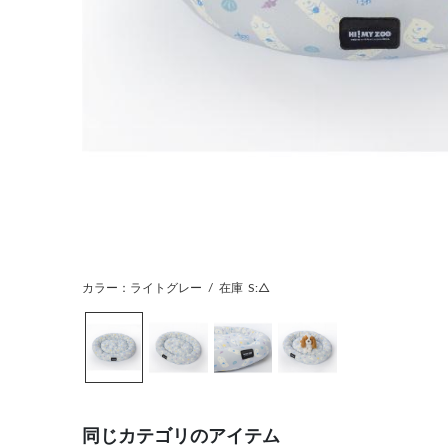
カラー：ライトグレー
/
在庫
S:△
同じカテゴリのアイテム