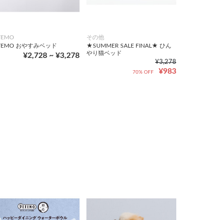
TEMO
その他
TEMO おやすみベッド
★SUMMER SALE FINAL★ ひん
やり猫ベッド
¥2,728 ~ ¥3,278
¥3,278
¥983
70% OFF