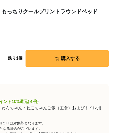
INAL★ もっちりクールプリントラウンドベッド
購入する
残り1個
イント10%還元(４倍)
は、わんちゃん・ねこちゃんご飯（主食）およびトイレ用
5％OFFは対象外となります。
となる場合がございます。