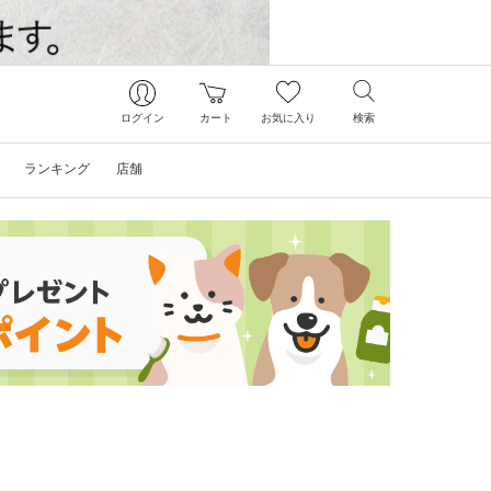
ログイン
カート
お気に入り
検索
ランキング
店舗