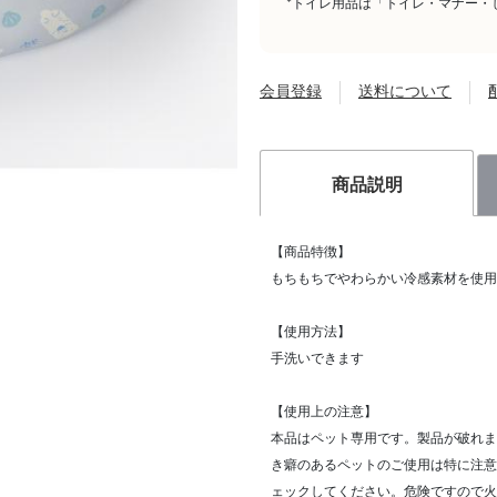
*トイレ用品は「トイレ・マナー・
会員登録
送料について
商品説明
【商品特徴】
もちもちでやわらかい冷感素材を使用
【使用方法】
手洗いできます
【使用上の注意】
本品はペット専用です。製品が破れま
き癖のあるペットのご使用は特に注意
ェックしてください。危険ですので火