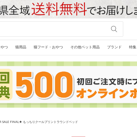
おやつ
猫用品
猫フード・おやつ
その他ペット用品
ブランド
特集
R SALE FINAL★ もっちりクールプリントラウンドベッド